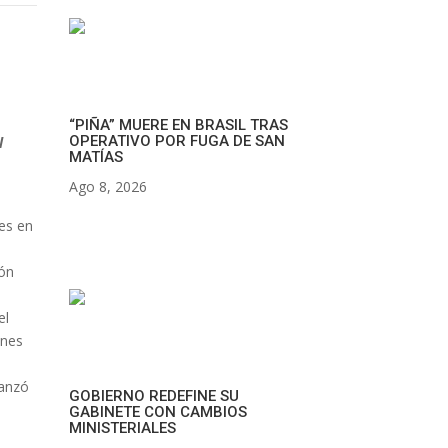
“PIÑA” MUERE EN BRASIL TRAS
OPERATIVO POR FUGA DE SAN
l
MATÍAS
Ago 8, 2026
les en
ión
el
ones
vanzó
GOBIERNO REDEFINE SU
GABINETE CON CAMBIOS
MINISTERIALES