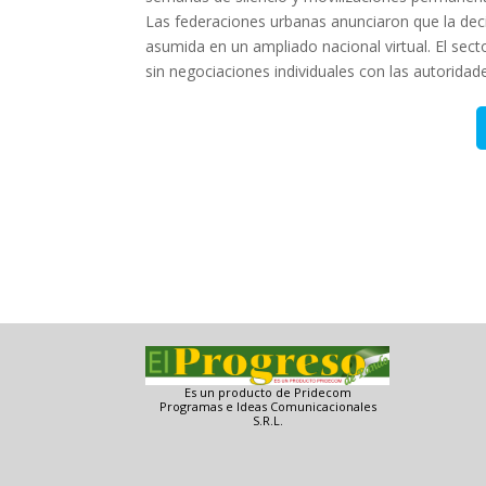
Las federaciones urbanas anunciaron que la dec
asumida en un ampliado nacional virtual. El se
sin negociaciones individuales con las autoridad
Es un producto de Pridecom
Programas e Ideas Comunicacionales
S.R.L.