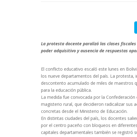
La protesta docente paralizó las clases fiscale
poder adquisitivo y ausencia de respuestas opo
El conflicto educativo escaló este lunes en Boli
los nueve departamentos del país. La protesta, 
descontento acumulado de miles de maestros qu
para la educación pública.
La medida fue convocada por la Confederación d
magisterio rural, que decidieron radicalizar su
concretas desde el Ministerio de Educación.
En distintas ciudades del país, los docentes sal
por el centro paceño con bloqueos en diferente
capitales departamentales también se registró s