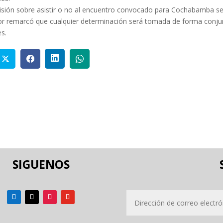
isión sobre asistir o no al encuentro convocado para Cochabamba s
ctor remarcó que cualquier determinación será tomada de forma conju
es.
SIGUENOS