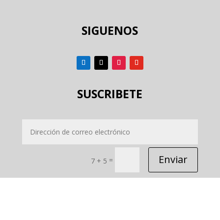
SIGUENOS
SUSCRIBETE
Enviar
=
7 + 5