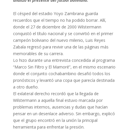
analizó el presente del fútbol boliviano.
El césped del estadio Yoyo Zambrana guarda
recuerdos que el tiempo no ha podido borrar. Allí,
donde el 27 de diciembre de 2000 Wilstermann
conquistó el título nacional y se convirtió en el primer
campeón boliviano del nuevo milenio, Luis Reyes
Zabala regresó para revivir una de las páginas más
memorables de su carrera.
Lo hizo durante una entrevista concedida al programa
“Marco Sin Filtro y El Mamoré”, en el mismo escenario
donde el conjunto cochabambino desafió todos los
pronósticos y levantó una copa que parecía destinada
a otro dueño.
El exlateral derecho recordó que la llegada de
Wilstermann a aquella final estuvo marcada por
problemas internos, ausencias y dudas que hacían
pensar en un desenlace adverso. Sin embargo, explicó
que el grupo encontró en la unión la principal
herramienta para enfrentar la presión.