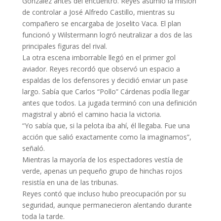
González antes del encuentro. Reyes asumió la misión
de controlar a José Alfredo Castillo, mientras su
compañero se encargaba de Joselito Vaca. El plan
funcionó y Wilstermann logró neutralizar a dos de las
principales figuras del rival.
La otra escena imborrable llegó en el primer gol
aviador. Reyes recordó que observó un espacio a
espaldas de los defensores y decidió enviar un pase
largo. Sabía que Carlos “Pollo” Cárdenas podía llegar
antes que todos. La jugada terminó con una definición
magistral y abrió el camino hacia la victoria.
“Yo sabía que, si la pelota iba ahí, él llegaba. Fue una
acción que salió exactamente como la imaginamos”,
señaló.
Mientras la mayoría de los espectadores vestía de
verde, apenas un pequeño grupo de hinchas rojos
resistía en una de las tribunas.
Reyes contó que incluso hubo preocupación por su
seguridad, aunque permanecieron alentando durante
toda la tarde.