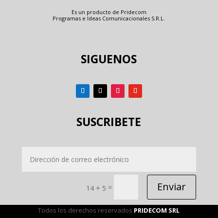
Es un producto de Pridecom
Programas e Ideas Comunicacionales S.R.L.
SIGUENOS
SUSCRIBETE
Enviar
=
14 + 5
Todos los derechos reservados
PRIDECOM SRL