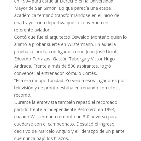
en 1994 para estudiar Derecho en la Universidad
Mayor de San Simón. Lo que parecía una etapa
académica terminó transformándose en el inicio de
una trayectoria deportiva que lo convertiría en
referente aviador.
Contó que fue el arquitecto Oswaldo Montaño quien lo
animó a probar suerte en Wilstermann. En aquella
prueba coincidió con figuras como Juan José Urruti,
Eduardo Terrazas, Gastón Taborga y Víctor Hugo
Andrada. Frente a más de 500 aspirantes, logró
convencer al entrenador Rómulo Cortés.
“Esa era mi oportunidad. Yo veía a esos jugadores por
televisión y de pronto estaba entrenando con ellos”,
recordó.
Durante la entrevista también repasó el recordado
partido frente a Independiente Petrolero en 1994,
cuando Wilstermann remontó un 3-0 adverso para
quedarse con el campeonato. Destacó el ingreso
decisivo de Marcelo Angulo y el liderazgo de un plantel
que nunca bajó los brazos.