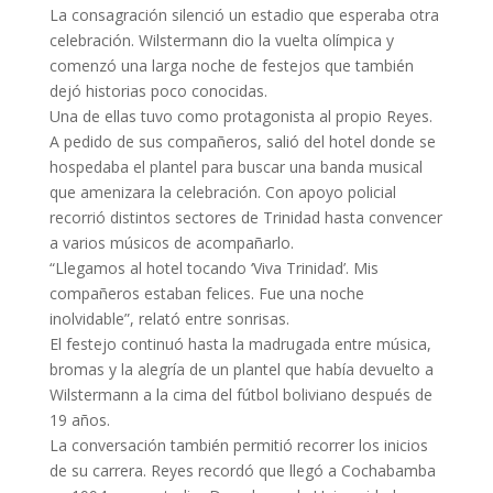
La consagración silenció un estadio que esperaba otra
celebración. Wilstermann dio la vuelta olímpica y
comenzó una larga noche de festejos que también
dejó historias poco conocidas.
Una de ellas tuvo como protagonista al propio Reyes.
A pedido de sus compañeros, salió del hotel donde se
hospedaba el plantel para buscar una banda musical
que amenizara la celebración. Con apoyo policial
recorrió distintos sectores de Trinidad hasta convencer
a varios músicos de acompañarlo.
“Llegamos al hotel tocando ‘Viva Trinidad’. Mis
compañeros estaban felices. Fue una noche
inolvidable”, relató entre sonrisas.
El festejo continuó hasta la madrugada entre música,
bromas y la alegría de un plantel que había devuelto a
Wilstermann a la cima del fútbol boliviano después de
19 años.
La conversación también permitió recorrer los inicios
de su carrera. Reyes recordó que llegó a Cochabamba