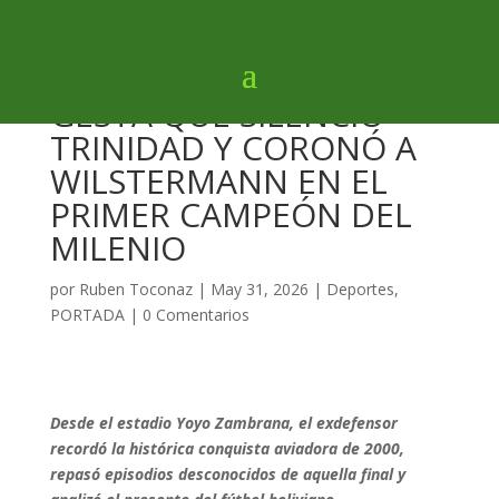
LUIS REYES REVELA LA
GESTA QUE SILENCIÓ
TRINIDAD Y CORONÓ A
WILSTERMANN EN EL
PRIMER CAMPEÓN DEL
MILENIO
por
Ruben Toconaz
|
May 31, 2026
|
Deportes
,
PORTADA
|
0 Comentarios
Desde el estadio Yoyo Zambrana, el exdefensor
recordó la histórica conquista aviadora de 2000,
repasó episodios desconocidos de aquella final y