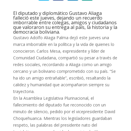
El diputado y diplomático Gustavo Aliaga
falleció este jueves, dejando un recuerdo
imborrable entre colegas, amigos y ciudadanos
que valoraron su entrega al país, la historia y la
democracia boliviana.
Gustavo Adolfo Aliaga Palma dejó este jueves una
marca imborrable en la política y la vida de quienes lo
conocieron. Carlos Mesa, expresidente y líder de
Comunidad Ciudadana, compartió su pesar a través de
redes sociales, recordando a Aliaga como un amigo
cercano y un boliviano comprometido con su país. “Se
ha ido un amigo entrañable”, escribió, resaltando la
calidez y humanidad que acompañaron siempre su
trayectoria.
En la Asamblea Legislativa Plurinacional, el
fallecimiento del diputado fue reconocido con un
minuto de silencio, pedido por el vicepresidente David
Choquehuanca. Mientras los legisladores guardaban
respeto, las palabras del presidente nato del