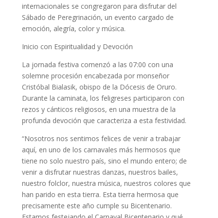
internacionales se congregaron para disfrutar del
Sábado de Peregrinación, un evento cargado de
emoción, alegría, color y música.
Inicio con Espiritualidad y Devoción
La jornada festiva comenzó a las 07:00 con una
solemne procesión encabezada por monseñor
Cristóbal Bialasik, obispo de la Dócesis de Oruro.
Durante la caminata, los feligreses participaron con
rezos y cánticos religiosos, en una muestra de la
profunda devoción que caracteriza a esta festividad.
“Nosotros nos sentimos felices de venir a trabajar
aquí, en uno de los carnavales más hermosos que
tiene no solo nuestro país, sino el mundo entero; de
venir a disfrutar nuestras danzas, nuestros bailes,
nuestro folclor, nuestra música, nuestros colores que
han parido en esta tierra. Esta tierra hermosa que
precisamente este año cumple su Bicentenario.
Estamos festejando el Carnaval Bicentenario y qué