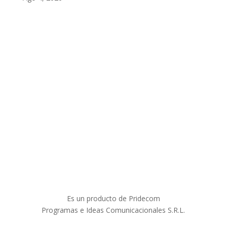
Es un producto de Pridecom
Programas e Ideas Comunicacionales S.R.L.