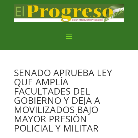
SENADO APRUEBA LEY
QUE AMPLÍA
FACULTADES DEL
GOBIERNO Y DEJA A
MOVILIZADOS BAJO
MAYOR PRESIÓN
POLICIAL Y MILITAR