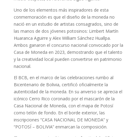
Uno de los elementos más inspiradores de esta
conmemoración es que el diseño de la moneda no
nació en un estudio de artistas consagrados, sino de
las manos de dos jóvenes potosinos: Limbert Martín
Huaranca Aguirre y Alex William Sánchez Huallpa.
Ambos ganaron el concurso nacional convocado por la
Casa de Moneda en 2023, demostrando que el talento
y la creatividad local pueden convertirse en patrimonio
nacional.
El BCB, en el marco de las celebraciones rumbo al
Bicentenario de Bolivia, certificó oficialmente la
autenticidad de la moneda. En su anverso se aprecia el
icónico Cerro Rico coronado por el mascarón de la
Casa Nacional de Moneda, con el mapa de Potosí
como telón de fondo. En el borde exterior, las
inscripciones “CASA NACIONAL DE MONEDA” y
“POTOSÍ – BOLIVIA” enmarcan la composición.