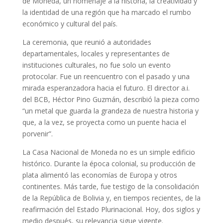
de Moneda, un homenaje a la historia, la creatividad y
la identidad de una región que ha marcado el rumbo
económico y cultural del país.
La ceremonia, que reunió a autoridades
departamentales, locales y representantes de
instituciones culturales, no fue solo un evento
protocolar. Fue un reencuentro con el pasado y una
mirada esperanzadora hacia el futuro. El director a.i.
del BCB, Héctor Pino Guzmán, describió la pieza como
“un metal que guarda la grandeza de nuestra historia y
que, a la vez, se proyecta como un puente hacia el
porvenir”.
La Casa Nacional de Moneda no es un simple edificio
histórico. Durante la época colonial, su producción de
plata alimentó las economías de Europa y otros
continentes. Más tarde, fue testigo de la consolidación
de la República de Bolivia y, en tiempos recientes, de la
reafirmación del Estado Plurinacional. Hoy, dos siglos y
medio después, su relevancia sigue vigente.