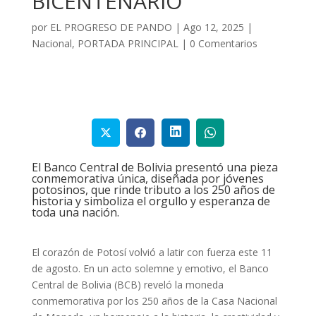
BICENTENARIO
por
EL PROGRESO DE PANDO
|
Ago 12, 2025
|
Nacional
,
PORTADA PRINCIPAL
|
0 Comentarios
El Banco Central de Bolivia presentó una pieza
conmemorativa única, diseñada por jóvenes
potosinos, que rinde tributo a los 250 años de
historia y simboliza el orgullo y esperanza de
toda una nación.
El corazón de Potosí volvió a latir con fuerza este 11
de agosto. En un acto solemne y emotivo, el Banco
Central de Bolivia (BCB) reveló la moneda
conmemorativa por los 250 años de la Casa Nacional