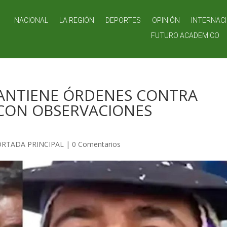
NACIONAL
LA REGIÓN
DEPORTES
OPINIÓN
INTERNAC
FUTURO ACADEMICO
 MANTIENE ÓRDENES CONTRA
 CON OBSERVACIONES
ORTADA PRINCIPAL
|
0 Comentarios