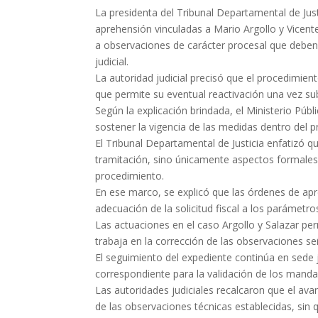
La presidenta del Tribunal Departamental de Just
aprehensión vinculadas a Mario Argollo y Vicente
a observaciones de carácter procesal que deben 
judicial.
La autoridad judicial precisó que el procedimie
que permite su eventual reactivación una vez su
Según la explicación brindada, el Ministerio Púb
sostener la vigencia de las medidas dentro del 
El Tribunal Departamental de Justicia enfatizó qu
tramitación, sino únicamente aspectos formales 
procedimiento.
En ese marco, se explicó que las órdenes de apr
adecuación de la solicitud fiscal a los parámetr
Las actuaciones en el caso Argollo y Salazar per
trabaja en la corrección de las observaciones se
El seguimiento del expediente continúa en sede ju
correspondiente para la validación de los manda
Las autoridades judiciales recalcaron que el a
de las observaciones técnicas establecidas, sin 