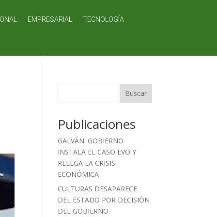
IONAL
EMPRESARIAL
TECNOLOGÍA
Buscar
Publicaciones
GALVÁN: GOBIERNO
INSTALA EL CASO EVO Y
RELEGA LA CRISIS
ECONÓMICA
CULTURAS DESAPARECE
DEL ESTADO POR DECISIÓN
DEL GOBIERNO