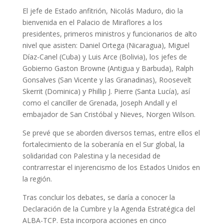
El jefe de Estado anfitrión, Nicolás Maduro, dio la
bienvenida en el Palacio de Miraflores a los
presidentes, primeros ministros y funcionarios de alto
nivel que asisten: Daniel Ortega (Nicaragua), Miguel
Díaz-Canel (Cuba) y Luis Arce (Bolivia), los jefes de
Gobierno Gaston Browne (Antigua y Barbuda), Ralph
Gonsalves (San Vicente y las Granadinas), Roosevelt
Skerrit (Dominica) y Phillip J. Pierre (Santa Lucía), así
como el canciller de Grenada, Joseph Andall y el
embajador de San Cristóbal y Nieves, Norgen Wilson.
Se prevé que se aborden diversos temas, entre ellos el
fortalecimiento de la soberanía en el Sur global, la
solidaridad con Palestina y la necesidad de
contrarrestar el injerencismo de los Estados Unidos en
la región.
Tras concluir los debates, se daría a conocer la
Declaración de la Cumbre y la Agenda Estratégica del
ALBA-TCP. Esta incorpora acciones en cinco