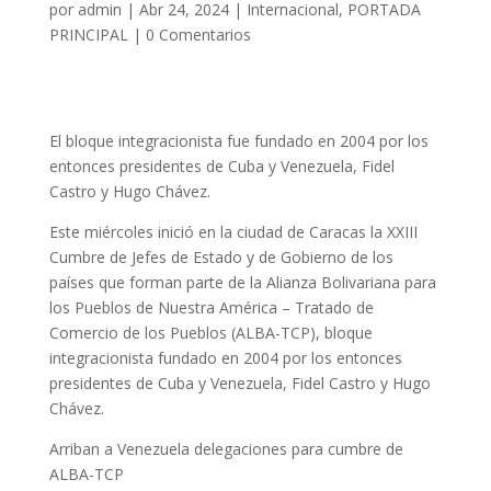
por
admin
|
Abr 24, 2024
|
Internacional
,
PORTADA
PRINCIPAL
|
0 Comentarios
El bloque integracionista fue fundado en 2004 por los
entonces presidentes de Cuba y Venezuela, Fidel
Castro y Hugo Chávez.
Este miércoles inició en la ciudad de Caracas la XXIII
Cumbre de Jefes de Estado y de Gobierno de los
países que forman parte de la Alianza Bolivariana para
los Pueblos de Nuestra América – Tratado de
Comercio de los Pueblos (ALBA-TCP), bloque
integracionista fundado en 2004 por los entonces
presidentes de Cuba y Venezuela, Fidel Castro y Hugo
Chávez.
Arriban a Venezuela delegaciones para cumbre de
ALBA-TCP