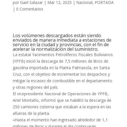
por
Gael Salazar
|
Mar 12, 2025
|
Nacional
,
PORTADA
|
0 Comentarios
Los volúmenes descargados están siendo
enviados de manera inmediata a estaciones de
servicio en la ciudad y provincias, con el fin de
acelerar la normalización del suministro.
La estatal Yacimientos Petrolíferos Fiscales Bolivianos
(YPFB) inició la descarga de 7,5 millones de litros de
gasolina importada en la Planta Palmasola, en Santa
Cruz, con el objetivo de incrementar los despachos y
mitigar la escasez de combustible en el departamento
y otras regiones del país.
El vicepresidente Nacional de Operaciones de YPFB,
Ariel Montaño, informó que se habilitó la descarga de
250 camiones cisterna que estaban a la espera en las
afueras de la planta.
«Hasta el momento han ingresado alrededor de 1,1
millones de litros y durante el día continuarán