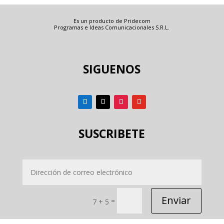
Es un producto de Pridecom
Programas e Ideas Comunicacionales S.R.L.
SIGUENOS
SUSCRIBETE
Enviar
=
7 + 5