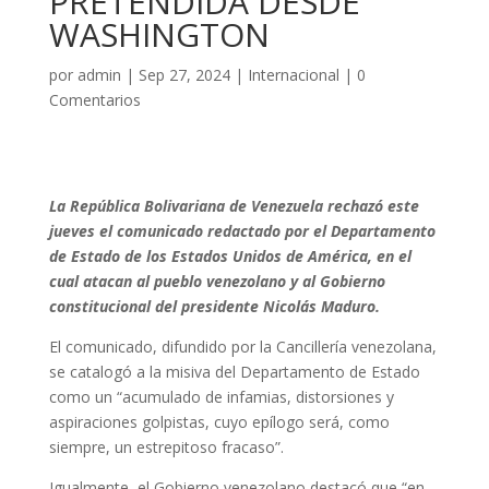
PRETENDIDA DESDE
WASHINGTON
por
admin
|
Sep 27, 2024
|
Internacional
|
0
Comentarios
La República Bolivariana de Venezuela rechazó este
jueves el comunicado redactado por el Departamento
de Estado de los Estados Unidos de América, en el
cual atacan al pueblo venezolano y al Gobierno
constitucional del presidente Nicolás Maduro.
El comunicado, difundido por la Cancillería venezolana,
se catalogó a la misiva del Departamento de Estado
como un “acumulado de infamias, distorsiones y
aspiraciones golpistas, cuyo epílogo será, como
siempre, un estrepitoso fracaso”.
Igualmente, el Gobierno venezolano destacó que “en