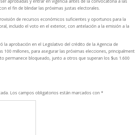
er aprobadas y entrar en vigencia antes de la convocatoria a las
con el fin de blindar las próximas justas electorales.
rovisión de recursos económicos suficientes y oportunos para la
al, incluido el voto en el exterior, con antelación a la emisión a la
 la aprobación en el Legislativo del crédito de la Agencia de
us 100 millones, para asegurar las próximas elecciones, principalment
dito permanece bloqueado, junto a otros que superan los $us 1.600
cada.
Los campos obligatorios están marcados con
*