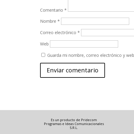
Comentario
*
Nombre
*
Correo electrónico
*
Web
Guarda mi nombre, correo electrónico y web
Es un producto de Pridecom
Programas e Ideas Comunicacionales
S.R.L.