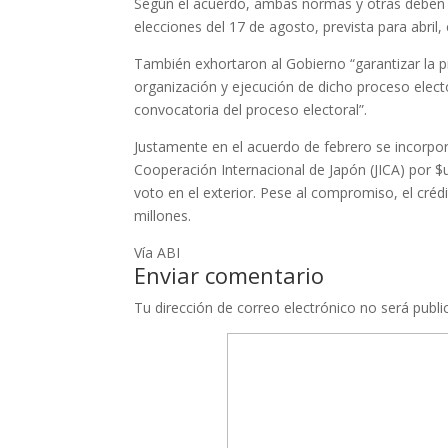
Según el acuerdo, ambas normas y otras deben s
elecciones del 17 de agosto, prevista para abril, 
También exhortaron al Gobierno “garantizar la p
organización y ejecución de dicho proceso elector
convocatoria del proceso electoral”.
Justamente en el acuerdo de febrero se incorporó
Cooperación Internacional de Japón (JICA) por $
voto en el exterior. Pese al compromiso, el cré
millones.
Vía ABI
Enviar comentario
Tu dirección de correo electrónico no será publi