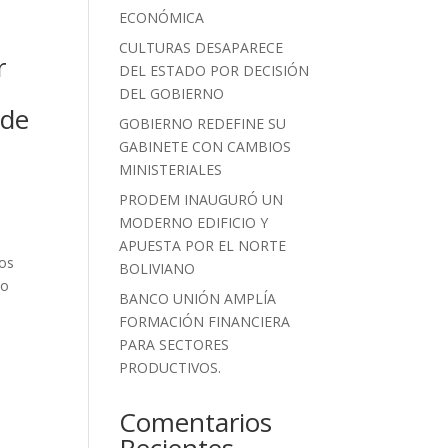
ECONÓMICA
CULTURAS DESAPARECE
r
DEL ESTADO POR DECISIÓN
DEL GOBIERNO
 de
GOBIERNO REDEFINE SU
GABINETE CON CAMBIOS
MINISTERIALES
PRODEM INAUGURÓ UN
MODERNO EDIFICIO Y
APUESTA POR EL NORTE
tos
BOLIVIANO
to
BANCO UNIÓN AMPLÍA
FORMACIÓN FINANCIERA
PARA SECTORES
PRODUCTIVOS.
Comentarios
Recientes