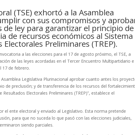
oral (TSE) exhortó a la Asamblea
 cumplir con sus compromisos y aproba
 de ley para garantizar el principio de
cia de recursos económicos al Sistema
 Electorales Preliminares (TREP).
nvocatoria a las elecciones para el 17 de agosto próximo, el TSE, a
ación de las leyes acordadas en el Tercer Encuentro Multipartidario e
l 17 de febrero.
a Asamblea Legislativa Plurinacional aprobar cuanto antes los proyec
pio de preclusión; y de transferencia de los recursos del fortalecimien
e Resultados Electorales Preliminares (TREP)”, establece el
or el ente electoral y enviado al Legislativo. Esta norma pretende
clusión, para que no suceda lo que pasó con las elecciones judiciales,
erminaron siendo parciales.