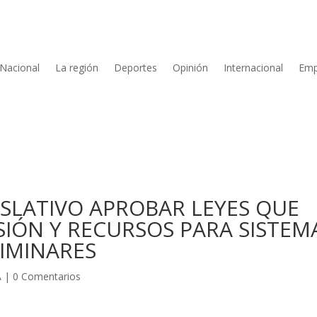
Nacional
La región
Deportes
Opinión
Internacional
Emp
ISLATIVO APROBAR LEYES QUE
IÓN Y RECURSOS PARA SISTEM
IMINARES
A
|
0 Comentarios