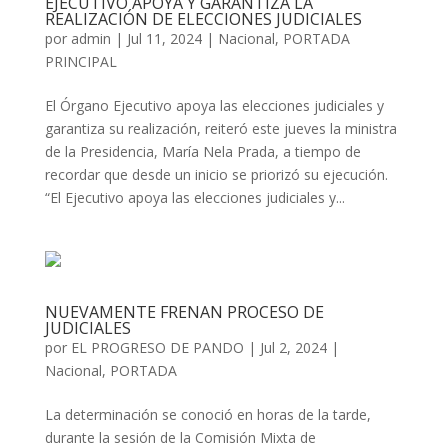
EJECUTIVO APOYA Y GARANTIZA LA
REALIZACIÓN DE ELECCIONES JUDICIALES
por
admin
|
Jul 11, 2024
|
Nacional
,
PORTADA
PRINCIPAL
El Órgano Ejecutivo apoya las elecciones judiciales y
garantiza su realización, reiteró este jueves la ministra
de la Presidencia, María Nela Prada, a tiempo de
recordar que desde un inicio se priorizó su ejecución.
“El Ejecutivo apoya las elecciones judiciales y...
NUEVAMENTE FRENAN PROCESO DE
JUDICIALES
por
EL PROGRESO DE PANDO
|
Jul 2, 2024
|
Nacional
,
PORTADA
La determinación se conoció en horas de la tarde,
durante la sesión de la Comisión Mixta de