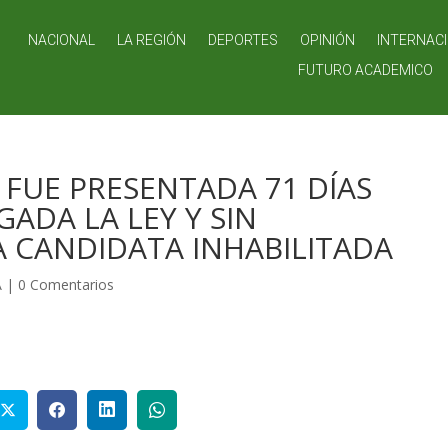
NACIONAL
LA REGIÓN
DEPORTES
OPINIÓN
INTERNAC
FUTURO ACADEMICO
FUE PRESENTADA 71 DÍAS
ADA LA LEY Y SIN
 CANDIDATA INHABILITADA
A
|
0 Comentarios