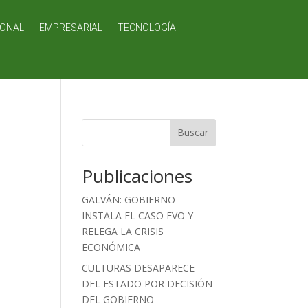
IONAL
EMPRESARIAL
TECNOLOGÍA
Buscar
Publicaciones
GALVÁN: GOBIERNO
INSTALA EL CASO EVO Y
RELEGA LA CRISIS
ECONÓMICA
CULTURAS DESAPARECE
DEL ESTADO POR DECISIÓN
DEL GOBIERNO