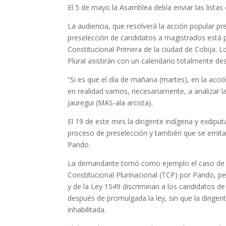
El 5 de mayo la Asamblea debía enviar las lista
La audiencia, que resolverá la acción popular pre
preselección de candidatos a magistrados está pr
Constitucional Primera de la ciudad de Cobija. L
Plural asistirán con un calendario totalmente de
“Si es que el día de mañana (martes), en la acci
en realidad vamos, necesariamente, a analizar la
Jauregui (MAS-ala arcista).
El 19 de este mes la dirigente indígena y exdip
proceso de preselección y también que se emita
Pando.
La demandante tomó como ejemplo el caso de la
Constitucional Plurinacional (TCP) por Pando, pe
y de la Ley 1549 discriminan a los candidatos 
después de promulgada la ley, sin que la dirigen
inhabilitada.