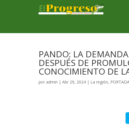
PANDO: LA DEMANDA 
DESPUÉS DE PROMULG
CONOCIMIENTO DE LA
por
admin
|
Abr 29, 2024
|
La región
,
PORTAD