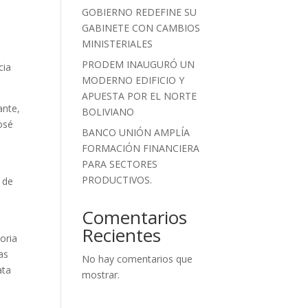
GOBIERNO REDEFINE SU
GABINETE CON CAMBIOS
MINISTERIALES
PRODEM INAUGURÓ UN
cia
MODERNO EDIFICIO Y
APUESTA POR EL NORTE
ante,
BOLIVIANO
osé
BANCO UNIÓN AMPLÍA
FORMACIÓN FINANCIERA
PARA SECTORES
PRODUCTIVOS.
 de
Comentarios
Recientes
oria
as
No hay comentarios que
ata
mostrar.