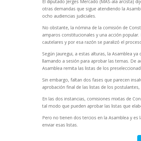
El diputado Jerges Mercado (MAS-ala arcista) dij
otras demandas que sigue atendiendo la Asamble
ocho audiencias judiciales.
No obstante, la nómina de la comisión de Const
amparos constitucionales y una acción popular. 
cautelares y por esa razón se paralizó el proces
Según Jauregui, a estas alturas, la Asamblea ya 
llamando a sesión para aprobar las ternas. De a
Asamblea remita las listas de los preseleccionad
Sin embargo, faltan dos fases que parecen insalv
aprobación final de las listas de los postulantes
En las dos instancias, comisiones mixtas de Const
tal modo que pueden aprobar las listas que elab
Pero no tienen dos tercios en la Asamblea y es la
enviar esas listas.