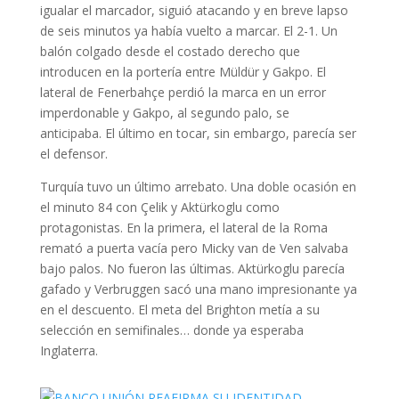
igualar el marcador, siguió atacando y en breve lapso
de seis minutos ya había vuelto a marcar. El 2-1. Un
balón colgado desde el costado derecho que
introducen en la portería entre Müldür y Gakpo. El
lateral de Fenerbahçe perdió la marca en un error
imperdonable y Gakpo, al segundo palo, se
anticipaba. El último en tocar, sin embargo, parecía ser
el defensor.
Turquía tuvo un último arrebato. Una doble ocasión en
el minuto 84 con Çelik y Aktürkoglu como
protagonistas. En la primera, el lateral de la Roma
remató a puerta vacía pero Micky van de Ven salvaba
bajo palos. No fueron las últimas. Aktürkoglu parecía
gafado y Verbruggen sacó una mano impresionante ya
en el descuento. El meta del Brighton metía a su
selección en semifinales… donde ya esperaba
Inglaterra.