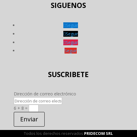
SIGUENOS
Seguir
Seguir
Seguir
Seguir
SUSCRIBETE
Dirección de correo electrónico
6 + 8
=
Enviar
Todos los derechos reservados
PRIDECOM SRL