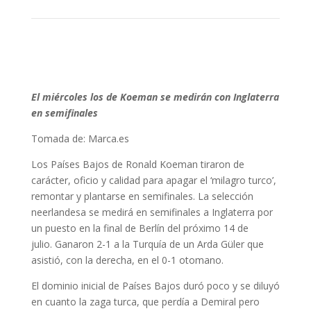
El miércoles los de Koeman se medirán con Inglaterra
en semifinales
Tomada de: Marca.es
Los Países Bajos de Ronald Koeman tiraron de
carácter, oficio y calidad para apagar el ‘milagro turco’,
remontar y plantarse en semifinales. La selección
neerlandesa se medirá en semifinales a Inglaterra por
un puesto en la final de Berlín del próximo 14 de
julio. Ganaron 2-1 a la Turquía de un Arda Güler que
asistió, con la derecha, en el 0-1 otomano.
El dominio inicial de Países Bajos duró poco y se diluyó
en cuanto la zaga turca, que perdía a Demiral pero