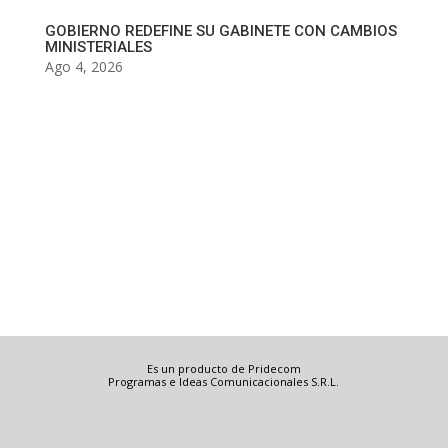
GOBIERNO REDEFINE SU GABINETE CON CAMBIOS
MINISTERIALES
Ago 4, 2026
Es un producto de Pridecom
Programas e Ideas Comunicacionales S.R.L.