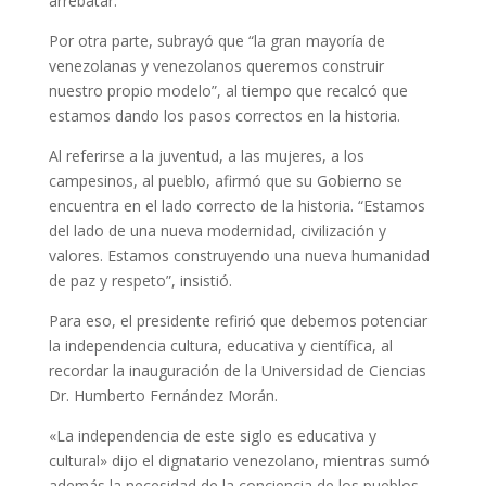
arrebatar.
Por otra parte, subrayó que “la gran mayoría de
venezolanas y venezolanos queremos construir
nuestro propio modelo”, al tiempo que recalcó que
estamos dando los pasos correctos en la historia.
Al referirse a la juventud, a las mujeres, a los
campesinos, al pueblo, afirmó que su Gobierno se
encuentra en el lado correcto de la historia. “Estamos
del lado de una nueva modernidad, civilización y
valores. Estamos construyendo una nueva humanidad
de paz y respeto”, insistió.
Para eso, el presidente refirió que debemos potenciar
la independencia cultura, educativa y científica, al
recordar la inauguración de la Universidad de Ciencias
Dr. Humberto Fernández Morán.
«La independencia de este siglo es educativa y
cultural» dijo el dignatario venezolano, mientras sumó
además la necesidad de la conciencia de los pueblos.