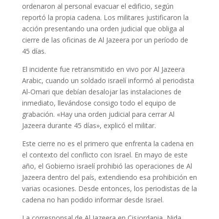
ordenaron al personal evacuar el edificio, según
reportó la propia cadena. Los militares justificaron la
acción presentando una orden judicial que obliga al
cierre de las oficinas de Al Jazeera por un período de
45 días.
El incidente fue retransmitido en vivo por Al Jazeera
Arabic, cuando un soldado israelí informó al periodista
Al-Omari que debían desalojar las instalaciones de
inmediato, llevándose consigo todo el equipo de
grabación. «Hay una orden judicial para cerrar Al
Jazeera durante 45 días», explicó el militar.
Este cierre no es el primero que enfrenta la cadena en
el contexto del conflicto con Israel. En mayo de este
año, el Gobierno israelí prohibió las operaciones de Al
Jazeera dentro del país, extendiendo esa prohibición en
varias ocasiones. Desde entonces, los periodistas de la
cadena no han podido informar desde Israel.
La corresponsal de Al Jazeera en Cisjordania, Nida