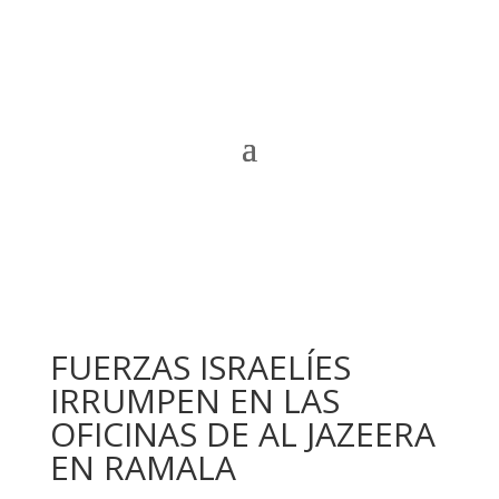
FUERZAS ISRAELÍES
IRRUMPEN EN LAS
OFICINAS DE AL JAZEERA
EN RAMALA