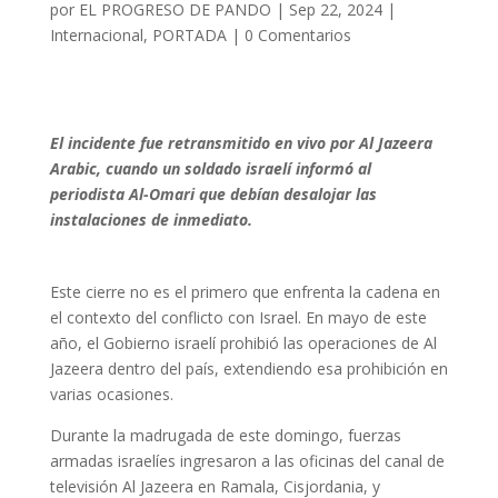
por
EL PROGRESO DE PANDO
|
Sep 22, 2024
|
Internacional
,
PORTADA
|
0 Comentarios
El incidente fue retransmitido en vivo por Al Jazeera
Arabic, cuando un soldado israelí informó al
periodista Al-Omari que debían desalojar las
instalaciones de inmediato.
Este cierre no es el primero que enfrenta la cadena en
el contexto del conflicto con Israel. En mayo de este
año, el Gobierno israelí prohibió las operaciones de Al
Jazeera dentro del país, extendiendo esa prohibición en
varias ocasiones.
Durante la madrugada de este domingo, fuerzas
armadas israelíes ingresaron a las oficinas del canal de
televisión Al Jazeera en Ramala, Cisjordania, y