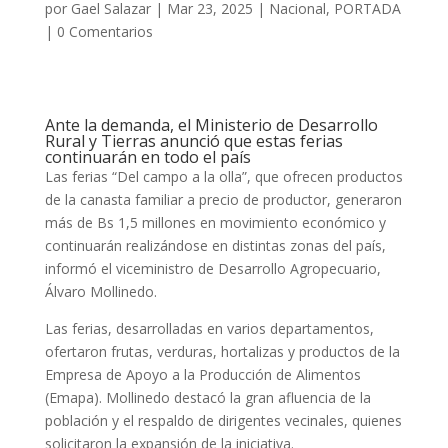
por
Gael Salazar
|
Mar 23, 2025
|
Nacional
,
PORTADA
|
0 Comentarios
Ante la demanda, el Ministerio de Desarrollo
Rural y Tierras anunció que estas ferias
continuarán en todo el país
Las ferias “Del campo a la olla”, que ofrecen productos
de la canasta familiar a precio de productor, generaron
más de Bs 1,5 millones en movimiento económico y
continuarán realizándose en distintas zonas del país,
informó el viceministro de Desarrollo Agropecuario,
Álvaro Mollinedo.
Las ferias, desarrolladas en varios departamentos,
ofertaron frutas, verduras, hortalizas y productos de la
Empresa de Apoyo a la Producción de Alimentos
(Emapa). Mollinedo destacó la gran afluencia de la
población y el respaldo de dirigentes vecinales, quienes
solicitaron la expansión de la iniciativa.