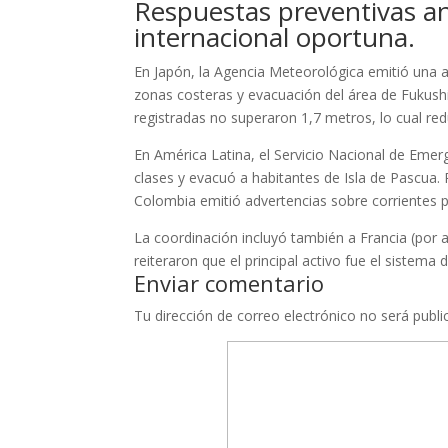
Respuestas preventivas a
internacional oportuna.
En Japón, la Agencia Meteorológica emitió una a
zonas costeras y evacuación del área de Fukush
registradas no superaron 1,7 metros, lo cual re
En América Latina, el Servicio Nacional de Emerge
clases y evacuó a habitantes de Isla de Pascua.
Colombia emitió advertencias sobre corrientes pe
La coordinación incluyó también a Francia (por 
reiteraron que el principal activo fue el sistem
Enviar comentario
Tu dirección de correo electrónico no será publi