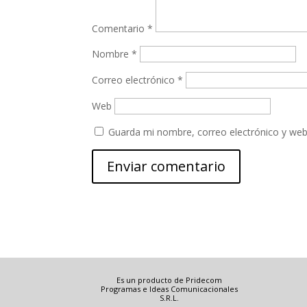
Comentario
*
Nombre
*
Correo electrónico
*
Web
Guarda mi nombre, correo electrónico y web
Es un producto de Pridecom
Programas e Ideas Comunicacionales
S.R.L.