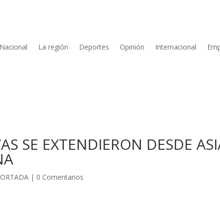
Nacional
La región
Deportes
Opinión
Internacional
Emp
AS SE EXTENDIERON DESDE ASI
NA
PORTADA
|
0 Comentarios