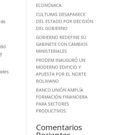
ECONÓMICA
CULTURAS DESAPARECE
DEL ESTADO POR DECISIÓN
 de
DEL GOBIERNO
GOBIERNO REDEFINE SU
GABINETE CON CAMBIOS
ndió
MINISTERIALES
 y
PRODEM INAUGURÓ UN
MODERNO EDIFICIO Y
dades
APUESTA POR EL NORTE
BOLIVIANO
BANCO UNIÓN AMPLÍA
FORMACIÓN FINANCIERA
PARA SECTORES
PRODUCTIVOS.
Comentarios
Recientes