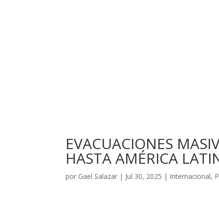
EVACUACIONES MASIV
HASTA AMÉRICA LATI
por
Gael Salazar
|
Jul 30, 2025
|
Internacional
,