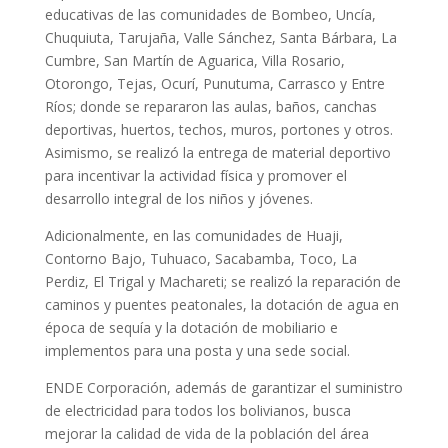
educativas de las comunidades de Bombeo, Uncía,
Chuquiuta, Tarujaña, Valle Sánchez, Santa Bárbara, La
Cumbre, San Martín de Aguarica, Villa Rosario,
Otorongo, Tejas, Ocurí, Punutuma, Carrasco y Entre
Ríos; donde se repararon las aulas, baños, canchas
deportivas, huertos, techos, muros, portones y otros.
Asimismo, se realizó la entrega de material deportivo
para incentivar la actividad física y promover el
desarrollo integral de los niños y jóvenes.
Adicionalmente, en las comunidades de Huaji,
Contorno Bajo, Tuhuaco, Sacabamba, Toco, La
Perdiz, El Trigal y Machareti; se realizó la reparación de
caminos y puentes peatonales, la dotación de agua en
época de sequía y la dotación de mobiliario e
implementos para una posta y una sede social.
ENDE Corporación, además de garantizar el suministro
de electricidad para todos los bolivianos, busca
mejorar la calidad de vida de la población del área