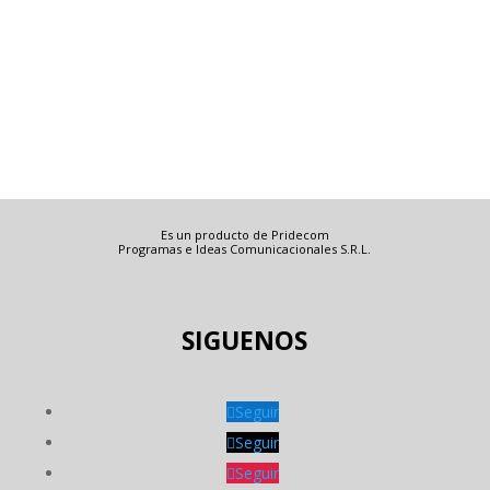
Es un producto de Pridecom
Programas e Ideas Comunicacionales S.R.L.
SIGUENOS
Seguir
Seguir
Seguir