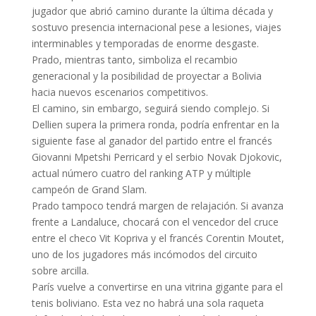
jugador que abrió camino durante la última década y
sostuvo presencia internacional pese a lesiones, viajes
interminables y temporadas de enorme desgaste.
Prado, mientras tanto, simboliza el recambio
generacional y la posibilidad de proyectar a Bolivia
hacia nuevos escenarios competitivos.
El camino, sin embargo, seguirá siendo complejo. Si
Dellien supera la primera ronda, podría enfrentar en la
siguiente fase al ganador del partido entre el francés
Giovanni Mpetshi Perricard y el serbio Novak Djokovic,
actual número cuatro del ranking ATP y múltiple
campeón de Grand Slam.
Prado tampoco tendrá margen de relajación. Si avanza
frente a Landaluce, chocará con el vencedor del cruce
entre el checo Vit Kopriva y el francés Corentin Moutet,
uno de los jugadores más incómodos del circuito
sobre arcilla.
París vuelve a convertirse en una vitrina gigante para el
tenis boliviano. Esta vez no habrá una sola raqueta