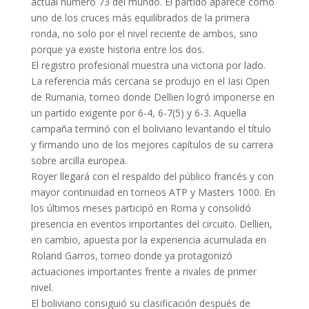
actual número 73 del mundo. El partido aparece como
uno de los cruces más equilibrados de la primera
ronda, no solo por el nivel reciente de ambos, sino
porque ya existe historia entre los dos.
El registro profesional muestra una victoria por lado.
La referencia más cercana se produjo en el Iasi Open
de Rumania, torneo donde Dellien logró imponerse en
un partido exigente por 6-4, 6-7(5) y 6-3. Aquella
campaña terminó con el boliviano levantando el título
y firmando uno de los mejores capítulos de su carrera
sobre arcilla europea.
Royer llegará con el respaldo del público francés y con
mayor continuidad en torneos ATP y Masters 1000. En
los últimos meses participó en Roma y consolidó
presencia en eventos importantes del circuito. Dellien,
en cambio, apuesta por la experiencia acumulada en
Roland Garros, torneo donde ya protagonizó
actuaciones importantes frente a rivales de primer
nivel.
El boliviano consiguió su clasificación después de