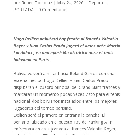
por
Ruben Toconaz
|
May 24, 2026
|
Deportes
,
PORTADA
|
0 Comentarios
Hugo Dellien debutará hoy frente al francés Valentin
Royer y Juan Carlos Prado jugará el lunes ante Martín
Landaluce, en una aparición histórica para el tenis
boliviano en París.
Bolivia volverá a mirar hacia Roland Garros con una
escena inédita. Hugo Dellien y Juan Carlos Prado
disputarán el cuadro principal del Grand Slam francés y
marcarán un momento pocas veces visto para el tenis
nacional: dos bolivianos instalados entre los mejores
jugadores del torneo parisino.
Dellien será el primero en entrar a la cancha. El
beniano, ubicado en el puesto 139 del ranking ATP,
enfrentará en esta jornada al francés Valentin Royer,