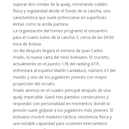
superar dos rondas de la qualy, mostrando solidez
física y regularidad desde el fondo de la cancha, una
característica que suele potenciarse en superficies
lentas como la arcilla parisina.
La organización del torneo programó el encuentro
para el cuarto turno de la cancha 7, cerca de las 09:00
hora de Bolivia.
Un día después llegará el estreno de Juan Carlos
Prado, la nueva carta del tenis boliviano. El cruceño,
actualmente en el puesto 178 del ranking ATP,
enfrentará al español Martín Landaluce, número 67 del
mundo y uno de los jugadores jóvenes con mayor
proyección del circuito.
Prado aterriza en el cuadro principal después de una
qualy impecable. Ganó tres partidos consecutivos y
respondió con personalidad en momentos donde la
presión suele golpear a los jugadores más jóvenes. El
boliviano mostró madurez táctica, resistencia física y
una notable capacidad para sostener intercambios