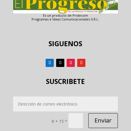
Es un producto de Pridecom
Programas e Ideas Comunicacionales S.R.L.
SIGUENOS
SUSCRIBETE
Enviar
=
8 + 15