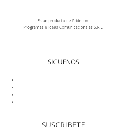
Es un producto de Pridecom
Programas e Ideas Comunicacionales S.R.L.
SIGUENOS
Seguir
Seguir
Seguir
Seguir
SUSCRIBETE