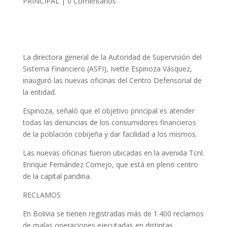
PRINCIPAL
|
0 Comentarios
La directora general de la Autoridad de Supervisión del
Sistema Financiero (ASFI), Ivette Espinoza Vásquez,
inauguró las nuevas oficinas del Centro Defensorial de
la entidad.
Espinoza, señaló que el objetivo principal es atender
todas las denuncias de los consumidores financieros
de la población cobijeña y dar facilidad a los mismos.
Las nuevas oficinas fueron ubicadas en la avenida Tcnl.
Enrique Fernández Cornejo, que está en pleno centro
de la capital pandina.
RECLAMOS
En Bolivia se tienen registradas más de 1.400 reclamos
de malas operaciones ejecutadas en distintas