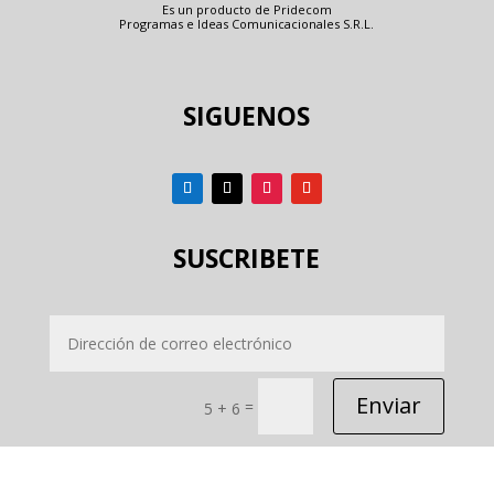
Es un producto de Pridecom
Programas e Ideas Comunicacionales S.R.L.
SIGUENOS
SUSCRIBETE
Enviar
=
5 + 6