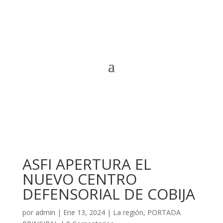
ASFI APERTURA EL
NUEVO CENTRO
DEFENSORIAL DE COBIJA
por
admin
|
Ene 13, 2024
|
La región
,
PORTADA