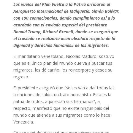
Los vuelos del Plan Vuelta a la Patria arribaron al
Aeropuerto Internacional de Maiquetía, Simón Bolívar,
con 190 connacionales, dando cumplimiento así a lo
acordado con el enviado especial del presidente
Donald Trump, Richard Grenell, donde se aseguró que
el traslado se realizaría «con absoluto respeto de la
dignidad y derechos humanos» de los migrantes.
El mandatario venezolano, Nicolás Maduro, sostuvo
que es el único plan del mundo que va a buscar sus
migrantes, les dé cariño, los reincorpore y desee su
regreso.
El presidente aseguró que “se les van a dar todas las
atenciones de salud, un trato humanista. Esta es la
patria de todos, aquí están sus hermanos”, al
respecto, manifestó que no existe ningún país del
mundo que atienda a sus migrantes como lo hace
Venezuela.
En ese sentido, destacó que este primer grupo es