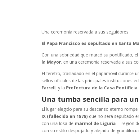
——————
Una ceremonia reservada a sus seguidores
El Papa Francisco es sepultado en Santa Ma
Con una sobriedad que marcó su pontificado, el
la Mayor
, en una ceremonia reservada a sus c
El féretro, trasladado en el papamóvil durante u
sellos oficiales de las principales instituciones ec
Farrell
, y la
Prefectura de la Casa Pontificia
.
Una tumba sencilla para un
El lugar elegido para su descanso eterno rompe
IX (fallecido en 1878)
que no será sepultado e
con una losa de
mármol de Liguria
—región de 
con su estilo despojado y alejado de grandilocu