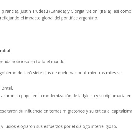
Francia), Justin Trudeau (Canadá) y Giorgia Meloni (Italia), así como
reflejando el impacto global del pontífice argentino.
ndial
genda noticiosa en todo el mundo:
 gobierno declaró siete días de duelo nacional, mientras miles se
Brasil,
aron su papel en la modernización de la Iglesia y su diplomacia en
ltaron su influencia en temas migratorios y su crítica al capitalism
 judíos elogiaron sus esfuerzos por el diálogo interreligioso.