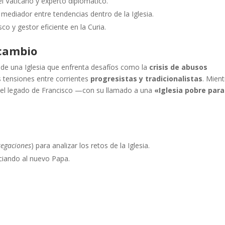
del Vaticano y experto diplomático.
 mediador entre tendencias dentro de la Iglesia.
sco y gestor eficiente en la Curia.
 cambio
de una Iglesia que enfrenta desafíos como la
crisis de abusos
s tensiones entre corrientes
progresistas y tradicionalistas
. Mien
 el legado de Francisco —con su llamado a una
«Iglesia pobre para
regaciones
) para analizar los retos de la Iglesia.
ciando al nuevo Papa.