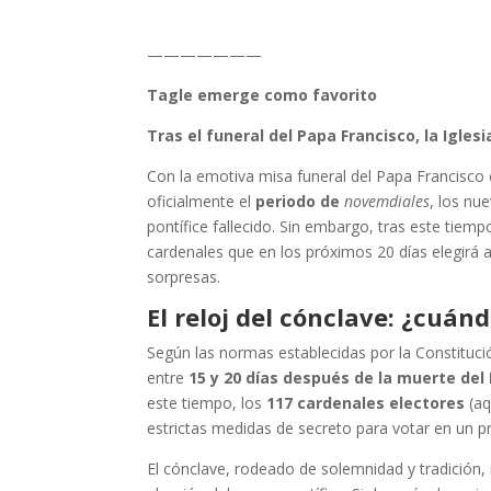
———————
Tagle emerge como favorito
Tras el funeral del Papa Francisco, la Igles
Con la emotiva misa funeral del Papa Francisco ce
oficialmente el
periodo de
novemdiales
, los nu
pontífice fallecido. Sin embargo, tras este tiem
cardenales que en los próximos 20 días elegirá 
sorpresas.
El reloj del cónclave: ¿cuán
Según las normas establecidas por la Constituc
entre
15 y 20 días después de la muerte del
este tiempo, los
117 cardenales electores
(aq
estrictas medidas de secreto para votar en un p
El cónclave, rodeado de solemnidad y tradición