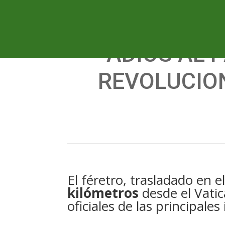
ADIÓS AL 
REVOLUCION
El féretro, trasladado en 
kilómetros
desde el Vatic
oficiales de las principales