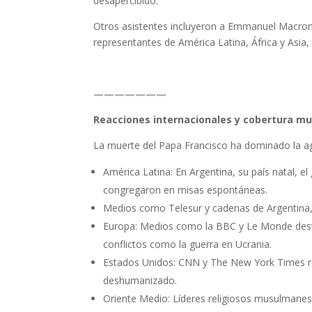
desapercibido.
Otros asistentes incluyeron a Emmanuel Macron (
representantes de América Latina, África y Asia, 
———————
Reacciones internacionales y cobertura mu
La muerte del Papa Francisco ha dominado la a
América Latina: En Argentina, su país natal, el
congregaron en misas espontáneas.
Medios como Telesur y cadenas de Argentina, 
Europa: Medios como la BBC y Le Monde destac
conflictos como la guerra en Ucrania.
Estados Unidos: CNN y The New York Times resa
deshumanizado.
Oriente Medio: Líderes religiosos musulmanes y