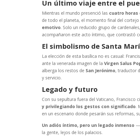
Un último viaje entre el pue
Mientras el mundo presenció las
cuatro horas 
de todo el planeta, el momento final del corte
emotivo
. Solo un reducido grupo de cardenale
acompañaron este acto íntimo, que contrastó co
El simbolismo de Santa Mar
La elección de esta basílica no es casual: Franci
ante la venerada imagen de la
Virgen Salus Po
alberga los restos de
San Jerónimo
, traductor 
y servicio.
Legado y futuro
Con su sepultura fuera del Vaticano, Francisco c
y privilegiando los gestos con significado
. 
en un escenario donde pesarán sus reformas, s
Un adiós íntimo, pero un legado inmenso
—e
la gente, lejos de los palacios.