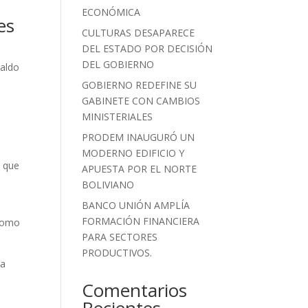
ECONÓMICA
es
CULTURAS DESAPARECE
DEL ESTADO POR DECISIÓN
DEL GOBIERNO
naldo
GOBIERNO REDEFINE SU
.
GABINETE CON CAMBIOS
MINISTERIALES
PRODEM INAUGURÓ UN
MODERNO EDIFICIO Y
, que
APUESTA POR EL NORTE
BOLIVIANO
BANCO UNIÓN AMPLÍA
FORMACIÓN FINANCIERA
 como
PARA SECTORES
PRODUCTIVOS.
la
Comentarios
Recientes