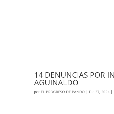
14 DENUNCIAS POR I
AGUINALDO
por
EL PROGRESO DE PANDO
|
Dic 27, 2024
|