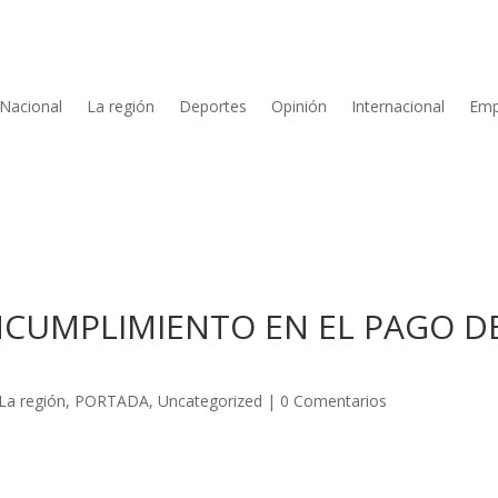
Nacional
La región
Deportes
Opinión
Internacional
Emp
NCUMPLIMIENTO EN EL PAGO D
La región
,
PORTADA
,
Uncategorized
|
0 Comentarios