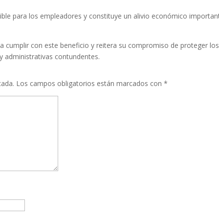
dible para los empleadores y constituye un alivio económico importan
 a cumplir con este beneficio y reitera su compromiso de proteger lo
 y administrativas contundentes.
cada.
Los campos obligatorios están marcados con
*