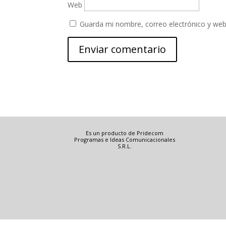
Web
Guarda mi nombre, correo electrónico y web
Es un producto de Pridecom
Programas e Ideas Comunicacionales
S.R.L.