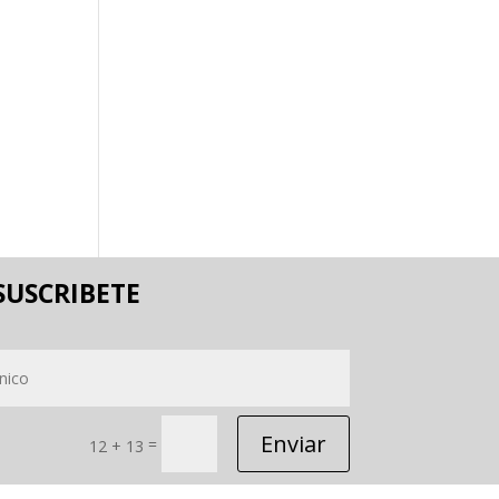
SUSCRIBETE
Enviar
=
12 + 13