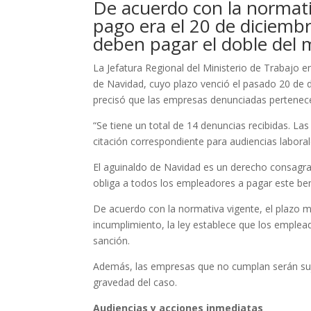
De acuerdo con la normati
pago era el 20 de diciembr
deben pagar el doble del
La Jefatura Regional del Ministerio de Trabajo 
de Navidad, cuyo plazo venció el pasado 20 de dic
precisó que las empresas denunciadas pertenece
“Se tiene un total de 14 denuncias recibidas. L
citación correspondiente para audiencias laborale
El aguinaldo de Navidad es un derecho consagra
obliga a todos los empleadores a pagar este ben
De acuerdo con la normativa vigente, el plazo 
incumplimiento, la ley establece que los emple
sanción.
Además, las empresas que no cumplan serán sujeta
gravedad del caso.
Audiencias y acciones inmediatas