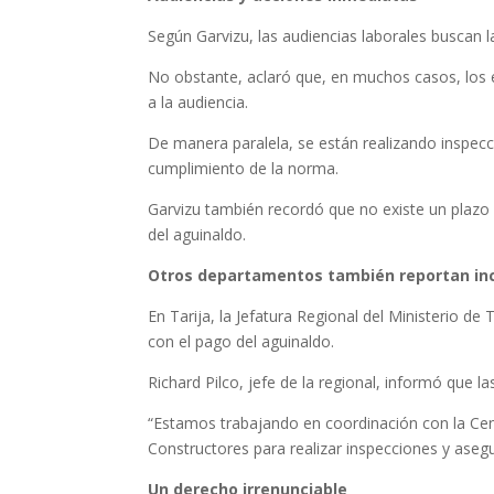
Según Garvizu, las audiencias laborales buscan l
No obstante, aclaró que, en muchos casos, los e
a la audiencia.
De manera paralela, se están realizando inspecc
cumplimiento de la norma.
Garvizu también recordó que no existe un plazo 
del aguinaldo.
Otros departamentos también reportan in
En Tarija, la Jefatura Regional del Ministerio 
con el pago del aguinaldo.
Richard Pilco, jefe de la regional, informó que 
“Estamos trabajando en coordinación con la Cen
Constructores para realizar inspecciones y asegu
Un derecho irrenunciable