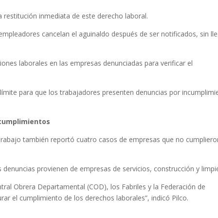
a restitución inmediata de este derecho laboral.
mpleadores cancelan el aguinaldo después de ser notificados, sin ll
iones laborales en las empresas denunciadas para verificar el
límite para que los trabajadores presenten denuncias por incumplimi
cumplimientos
de Trabajo también reportó cuatro casos de empresas que no cumpliero
las denuncias provienen de empresas de servicios, construcción y limpi
tral Obrera Departamental (COD), los Fabriles y la Federación de
rar el cumplimiento de los derechos laborales”, indicó Pilco.