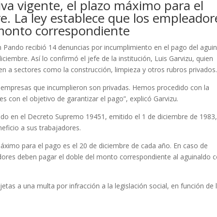
va vigente, el plazo máximo para el
e. La ley establece que los empleador
 monto correspondiente
en Pando recibió 14 denuncias por incumplimiento en el pago del agui
iembre. Así lo confirmó el jefe de la institución, Luis Garvizu, quien
n a sectores como la construcción, limpieza y otros rubros privados
as empresas que incumplieron son privadas. Hemos procedido con la
s con el objetivo de garantizar el pago”, explicó Garvizu.
do en el Decreto Supremo 19451, emitido el 1 de diciembre de 1983
eficio a sus trabajadores.
máximo para el pago es el 20 de diciembre de cada año. En caso de
adores deben pagar el doble del monto correspondiente al aguinaldo
s a una multa por infracción a la legislación social, en función de 