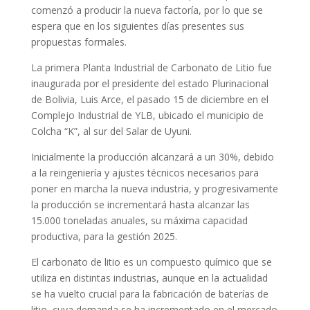
comenzó a producir la nueva factoría, por lo que se
espera que en los siguientes días presentes sus
propuestas formales.
La primera Planta Industrial de Carbonato de Litio fue
inaugurada por el presidente del estado Plurinacional
de Bolivia, Luis Arce, el pasado 15 de diciembre en el
Complejo Industrial de YLB, ubicado el municipio de
Colcha “K”, al sur del Salar de Uyuni.
Inicialmente la producción alcanzará a un 30%, debido
a la reingeniería y ajustes técnicos necesarios para
poner en marcha la nueva industria, y progresivamente
la producción se incrementará hasta alcanzar las
15.000 toneladas anuales, su máxima capacidad
productiva, para la gestión 2025.
El carbonato de litio es un compuesto químico que se
utiliza en distintas industrias, aunque en la actualidad
se ha vuelto crucial para la fabricación de baterías de
litio, cuya demanda se ha incrementado en el mercado