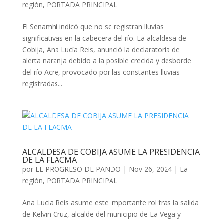
región
,
PORTADA PRINCIPAL
El Senamhi indicó que no se registran lluvias
significativas en la cabecera del río. La alcaldesa de
Cobija, Ana Lucía Reis, anunció la declaratoria de
alerta naranja debido a la posible crecida y desborde
del río Acre, provocado por las constantes lluvias
registradas...
ALCALDESA DE COBIJA ASUME LA PRESIDENCIA
DE LA FLACMA
por
EL PROGRESO DE PANDO
|
Nov 26, 2024
|
La
región
,
PORTADA PRINCIPAL
Ana Lucia Reis asume este importante rol tras la salida
de Kelvin Cruz, alcalde del municipio de La Vega y