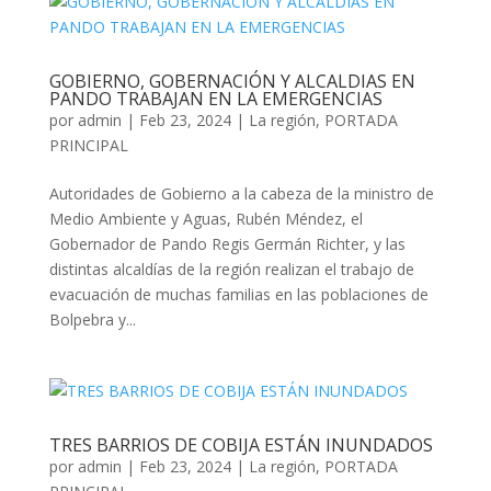
GOBIERNO, GOBERNACIÓN Y ALCALDIAS EN
PANDO TRABAJAN EN LA EMERGENCIAS
por
admin
|
Feb 23, 2024
|
La región
,
PORTADA
PRINCIPAL
Autoridades de Gobierno a la cabeza de la ministro de
Medio Ambiente y Aguas, Rubén Méndez, el
Gobernador de Pando Regis Germán Richter, y las
distintas alcaldías de la región realizan el trabajo de
evacuación de muchas familias en las poblaciones de
Bolpebra y...
TRES BARRIOS DE COBIJA ESTÁN INUNDADOS
por
admin
|
Feb 23, 2024
|
La región
,
PORTADA