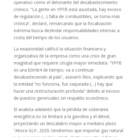
operativo como el detonante del desabastecimiento
crónico. “La gente en YPFB está asustada, hay exceso
de regulación (…) falta de combustibles, se torna más
crónica”, declaró, remarcando que la fiscalización
extrema busca deslindar responsabilidades internas a
costa del tiempo de los usuarios.
La exautoridad calificó la situación financiera y
organizativa de la empresa como una crisis de gran
magnitud que requiere cirugía mayor inmediata. “YPFB
es una b0mb4 de tiempo, va a continuar
desabasteciendo al país”, aseveró Ríos, explicando que
la entidad “no funciona, fue saqueada (…) hay que
hacer una restructuración profunda” debido al exceso
de puestos gerenciales sin respaldo económico.
El analista adelantó que la pérdida de soberanía
energética no se limitará a la gasolina y el diésel,
proyectando un descalabro mayor a mediano plazo.
“Ahora GLP, 2029, tendremos que importar gas natural