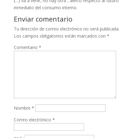
(…) va a venir, no hay otra”, alertó respecto al futuro
inmediato del consumo interno.
Enviar comentario
Tu dirección de correo electrónico no será publicada.
Los campos obligatorios están marcados con
*
Comentario
*
Nombre
*
Correo electrónico
*