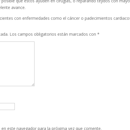
posible que estos ayuden en cirugías, o reparando tejidos con mayo
elente avance.
cientes con enfermedades como el cáncer o padecimientos cardiaco
cada.
Los campos obligatorios están marcados con
*
 en este navegador para la próxima vez que comente.