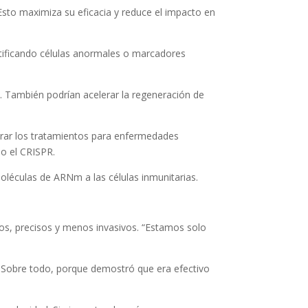
Esto maximiza su eficacia y reduce el impacto en
ntificando células anormales o marcadores
. También podrían acelerar la regeneración de
jorar los tratamientos para enfermedades
mo el CRISPR.
moléculas de ARNm a las células inmunitarias.
vos, precisos y menos invasivos. “Estamos solo
 Sobre todo, porque demostró que era efectivo