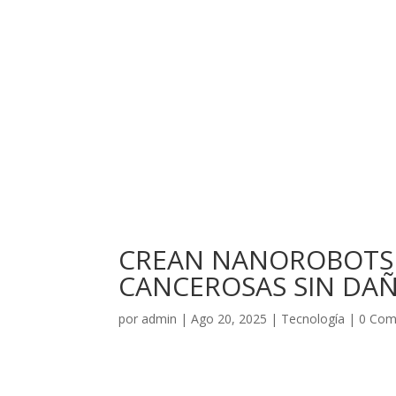
CREAN NANOROBOTS 
CANCEROSAS SIN DAÑ
por
admin
|
Ago 20, 2025
|
Tecnología
|
0 Com