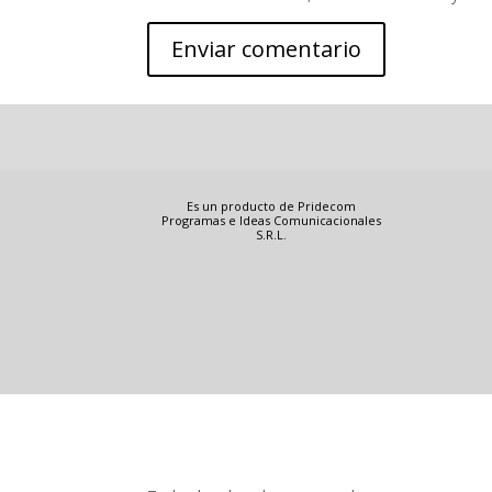
Es un producto de Pridecom
Programas e Ideas Comunicacionales
S.R.L.