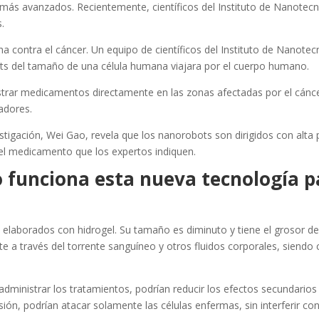
más avanzados. Recientemente, científicos del Instituto de Nanotecn
.
ha contra el cáncer. Un equipo de científicos del Instituto de Nanotec
ts del tamaño de una célula humana viajara por el cuerpo humano.
istrar medicamentos directamente en las zonas afectadas por el cánce
adores.
stigación, Wei Gao, revela que los nanorobots son dirigidos con alta 
r el medicamento que los expertos indiquen.
 funciona esta nueva tecnología p
elaborados con hidrogel. Su tamaño es diminuto y tiene el grosor de
 a través del torrente sanguíneo y otros fluidos corporales, siend
ministrar los tratamientos, podrían reducir los efectos secundarios 
sión, podrían atacar solamente las células enfermas, sin interferir con