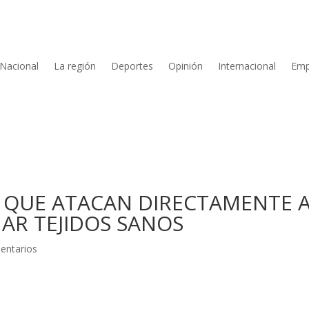
Nacional
La región
Deportes
Opinión
Internacional
Emp
QUE ATACAN DIRECTAMENTE A
AR TEJIDOS SANOS
entarios