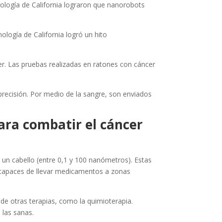
ología de California lograron que nanorobots
nología de California logró un hito
r. Las pruebas realizadas en ratones con cáncer
precisión. Por medio de la sangre, son enviados
ara combatir el cáncer
 un cabello (entre 0,1 y 100 nanómetros). Estas
o capaces de llevar medicamentos a zonas
de otras terapias, como la quimioterapia.
 las sanas.