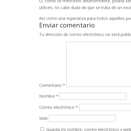
O, como se mencionó anteriormente, podría ser 
utilicen, no cabe duda de que se trata de un exc
Así como una esperanza para todos aquellos pa
Enviar comentario
Tu dirección de correo electrónico no será publi
Comentario
*
Nombre
*
Correo electrónico
*
Web
Guarda mi nombre, correo electrónico y web