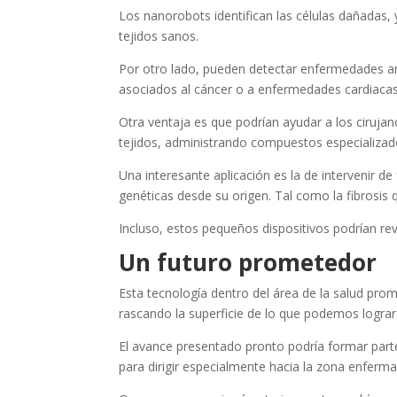
Los nanorobots identifican las células dañadas,
tejidos sanos.
Por otro lado, pueden detectar enfermedades an
asociados al cáncer o a enfermedades cardiacas
Otra ventaja es que podrían ayudar a los ciruja
tejidos, administrando compuestos especializad
Una interesante aplicación es la de intervenir 
genéticas desde su origen. Tal como la fibrosis 
Incluso, estos pequeños dispositivos podrían rev
Un futuro prometedor
Esta tecnología dentro del área de la salud pro
rascando la superficie de lo que podemos lograr
El avance presentado pronto podría formar par
para dirigir especialmente hacia la zona enferma