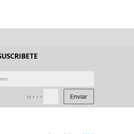
SUSCRIBETE
Enviar
=
15 + 1