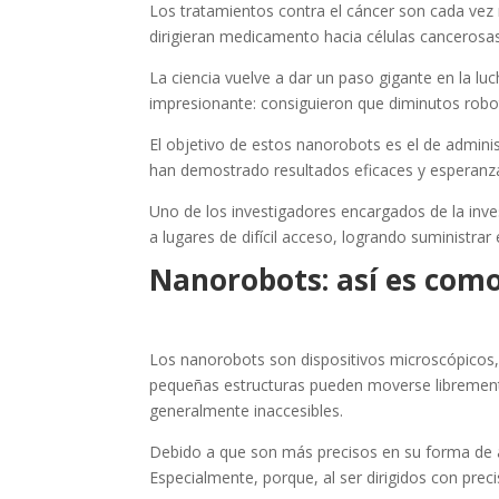
Los tratamientos contra el cáncer son cada vez 
dirigieran medicamento hacia células cancerosas
La ciencia vuelve a dar un paso gigante en la luc
impresionante: consiguieron que diminutos robo
El objetivo de estos nanorobots es el de admin
han demostrado resultados eficaces y esperanz
Uno de los investigadores encargados de la inve
a lugares de difícil acceso, logrando suministra
Nanorobots: así es como
Los nanorobots son dispositivos microscópicos, 
pequeñas estructuras pueden moverse libremente
generalmente inaccesibles.
Debido a que son más precisos en su forma de ad
Especialmente, porque, al ser dirigidos con preci