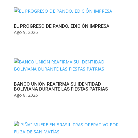
EL PROGRESO DE PANDO, EDICIÓN IMPRESA
Ago 9, 2026
BANCO UNIÓN REAFIRMA SU IDENTIDAD
BOLIVIANA DURANTE LAS FIESTAS PATRIAS
Ago 8, 2026