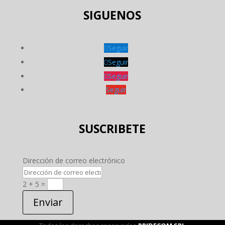
SIGUENOS
Seguir
Seguir
Seguir
Seguir
SUSCRIBETE
Dirección de correo electrónico
2 + 5
=
Enviar