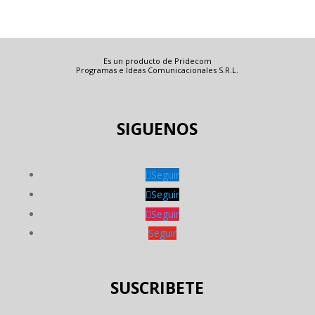
Es un producto de Pridecom
Programas e Ideas Comunicacionales S.R.L.
SIGUENOS
Seguir
Seguir
Seguir
Seguir
SUSCRIBETE