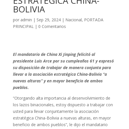
ESTRATÉGICA CHINA-
BOLIVIA
por
admin
|
Sep 29, 2024
|
Nacional
,
PORTADA
PRINCIPAL
|
0 Comentarios
El mandatario de China Xi Jinping felicitó al
presidente Luis Arce por su cumpleaños 61 y expresó
su disposición de trabajar de manera conjunta para
llevar a la asociación estratégica China-Bolivia “a
nuevas alturas” y en mayor beneficio de ambos
pueblos.
“Otorgando alta importancia al desenvolvimiento de
los lazos binacionales, estoy dispuesto a trabajar con
usted para llevar conjuntamente la asociación
estratégica China-Bolivia a nuevas alturas, en mayor
beneficio de ambos pueblos”, le dijo el mandatario