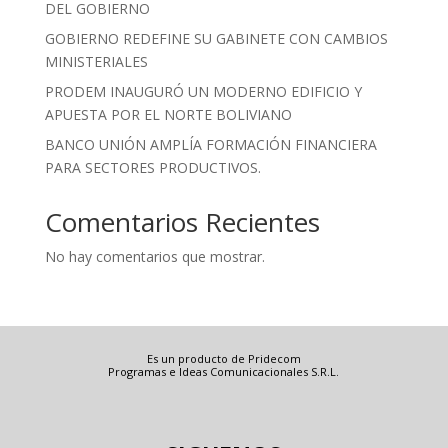
DEL GOBIERNO
GOBIERNO REDEFINE SU GABINETE CON CAMBIOS
MINISTERIALES
PRODEM INAUGURÓ UN MODERNO EDIFICIO Y
APUESTA POR EL NORTE BOLIVIANO
BANCO UNIÓN AMPLÍA FORMACIÓN FINANCIERA
PARA SECTORES PRODUCTIVOS.
Comentarios Recientes
No hay comentarios que mostrar.
Es un producto de Pridecom
Programas e Ideas Comunicacionales S.R.L.