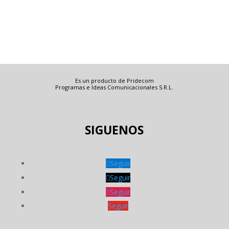
Es un producto de Pridecom
Programas e Ideas Comunicacionales S.R.L.
SIGUENOS
Seguir
Seguir
Seguir
Seguir