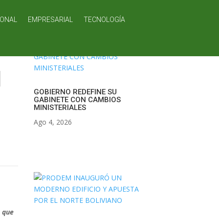
IONAL
EMPRESARIAL
TECNOLOGÍA
N
GOBIERNO REDEFINE SU
GABINETE CON CAMBIOS
MINISTERIALES
Ago 4, 2026
s que