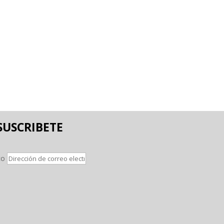
SUSCRIBETE
co