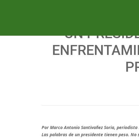
UN PRESID
ENFRENTAMIE
P
Por Marco Antonio Santivañez Soria, periodista 
Las palabras de un presidente tienen peso. No 