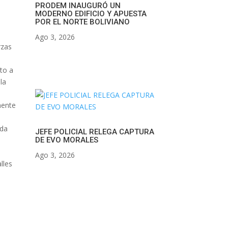
PRODEM INAUGURÓ UN
MODERNO EDIFICIO Y APUESTA
POR EL NORTE BOLIVIANO
Ago 3, 2026
rzas
nto a
la
mente
ada
JEFE POLICIAL RELEGA CAPTURA
DE EVO MORALES
Ago 3, 2026
lles