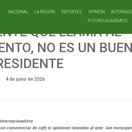
NACIONAL
LA REGIÓN
DEPORTES
OPINIÓN
INTERNAC
FUTURO ACADEMICO
ENTE QUE LLAMA AL
NTO, NO ES UN BUE
RESIDENTE
4 de junio de 2026
internacionalista
son comentarios de café ni opiniones lanzadas al azar. Son mensaje