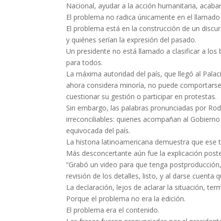
Nacional, ayudar a la acción humanitaria, acaba
El problema no radica únicamente en el llamado 
El problema está en la construcción de un discu
y quiénes serían la expresión del pasado.
Un presidente no está llamado a clasificar a los
para todos.
La máxima autoridad del país, que llegó al Pala
ahora considera minoría, no puede comportarse 
cuestionar su gestión o participar en protestas.
Sin embargo, las palabras pronunciadas por Rod
irreconciliables: quienes acompañan al Gobiern
equivocada del país.
La historia latinoamericana demuestra que ese t
Más desconcertante aún fue la explicación poster
“Grabó un video para que tenga postproducción, n
revisión de los detalles, listo, y al darse cuenta
La declaración, lejos de aclarar la situación, t
Porque el problema no era la edición.
El problema era el contenido.