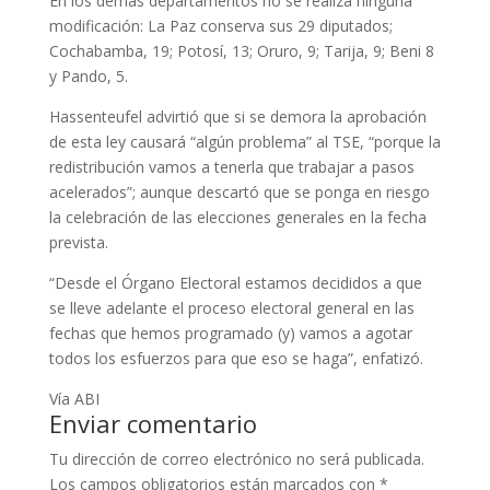
En los demás departamentos no se realiza ninguna
modificación: La Paz conserva sus 29 diputados;
Cochabamba, 19; Potosí, 13; Oruro, 9; Tarija, 9; Beni 8
y Pando, 5.
Hassenteufel advirtió que si se demora la aprobación
de esta ley causará “algún problema” al TSE, “porque la
redistribución vamos a tenerla que trabajar a pasos
acelerados”; aunque descartó que se ponga en riesgo
la celebración de las elecciones generales en la fecha
prevista.
“Desde el Órgano Electoral estamos decididos a que
se lleve adelante el proceso electoral general en las
fechas que hemos programado (y) vamos a agotar
todos los esfuerzos para que eso se haga”, enfatizó.
Vía ABI
Enviar comentario
Tu dirección de correo electrónico no será publicada.
Los campos obligatorios están marcados con
*