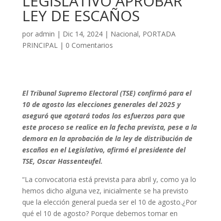
LEGISLATIVO APROBAR
LEY DE ESCAÑOS
por
admin
|
Dic 14, 2024
|
Nacional
,
PORTADA
PRINCIPAL
|
0 Comentarios
El Tribunal Supremo Electoral (TSE) confirmó para el
10 de agosto las elecciones generales del 2025 y
aseguró que agotará todos los esfuerzos para que
este proceso se realice en la fecha prevista, pese a la
demora en la aprobación de la ley de distribución de
escaños en el Legislativo, afirmó el presidente del
TSE, Oscar Hassenteufel.
“La convocatoria está prevista para abril y, como ya lo
hemos dicho alguna vez, inicialmente se ha previsto
que la elección general pueda ser el 10 de agosto.¿Por
qué el 10 de agosto? Porque debemos tomar en