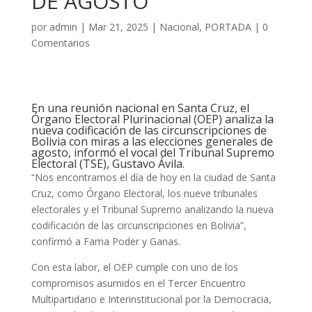
DE AGOSTO
por
admin
|
Mar 21, 2025
|
Nacional
,
PORTADA
|
0
Comentarios
En una reunión nacional en Santa Cruz, el
Órgano Electoral Plurinacional (OEP) analiza la
nueva codificación de las circunscripciones de
Bolivia con miras a las elecciones generales de
agosto, informó el vocal del Tribunal Supremo
Electoral (TSE), Gustavo Ávila.
“Nos encontramos el día de hoy en la ciudad de Santa
Cruz, como Órgano Electoral, los nueve tribunales
electorales y el Tribunal Supremo analizando la nueva
codificación de las circunscripciones en Bolivia”,
confirmó a Fama Poder y Ganas.
Con esta labor, el OEP cumple con uno de los
compromisos asumidos en el Tercer Encuentro
Multipartidario e Interinstitucional por la Democracia,