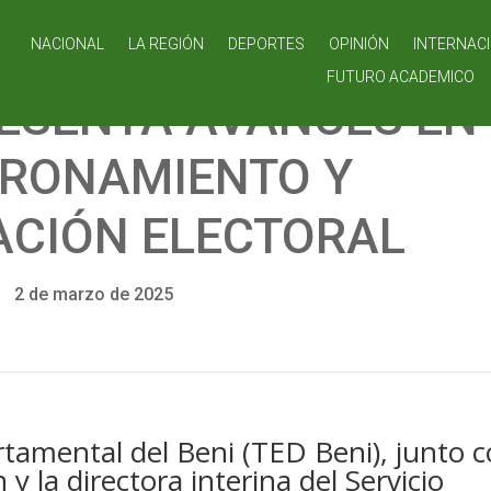
NACIONAL
LA REGIÓN
DEPORTES
OPINIÓN
INTERNAC
FUTURO ACADEMICO
RESENTA AVANCES EN
RONAMIENTO Y
ACIÓN ELECTORAL
2 de marzo de 2025
rtamental del Beni (TED Beni), junto 
n y la directora interina del Servicio