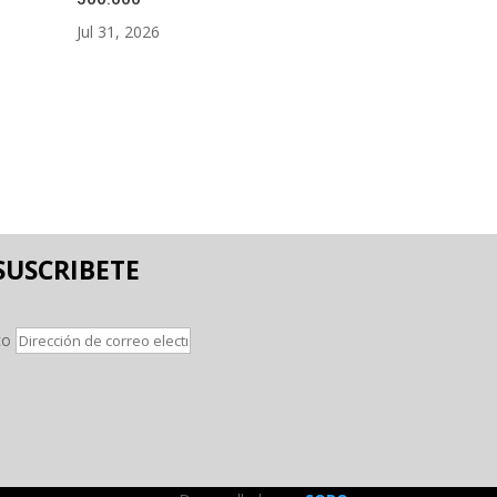
Jul 31, 2026
SUSCRIBETE
co