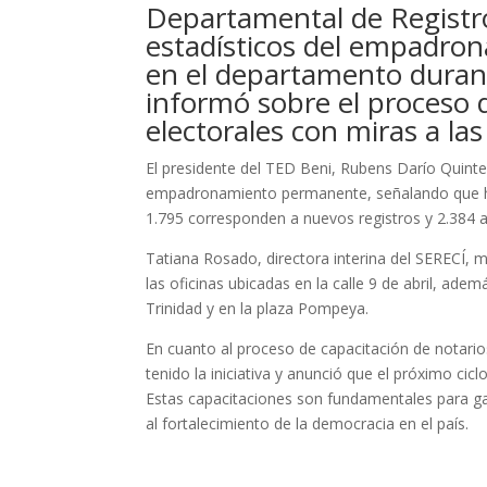
Departamental de Registro
estadísticos del empadro
en el departamento durant
informó sobre el proceso d
electorales con miras a la
El presidente del TED Beni, Rubens Darío Quinte
empadronamiento permanente, señalando que hast
1.795 corresponden a nuevos registros y 2.384 a
Tatiana Rosado, directora interina del SERECÍ
las oficinas ubicadas en la calle 9 de abril, ade
Trinidad y en la plaza Pompeya.
En cuanto al proceso de capacitación de notario
tenido la iniciativa y anunció que el próximo cic
Estas capacitaciones son fundamentales para gara
al fortalecimiento de la democracia en el país.