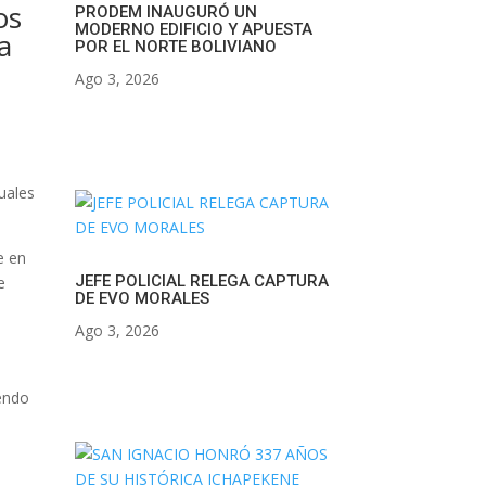
os
PRODEM INAUGURÓ UN
MODERNO EDIFICIO Y APUESTA
a
POR EL NORTE BOLIVIANO
Ago 3, 2026
uales
e en
JEFE POLICIAL RELEGA CAPTURA
e
DE EVO MORALES
Ago 3, 2026
yendo