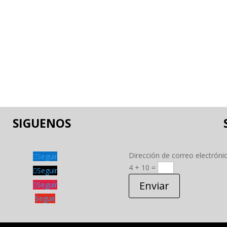
SIGUENOS
Dirección de correo electróni
Seguir
4 + 10
=
Seguir
Enviar
Seguir
Seguir