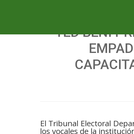
TED BENI P
EMPAD
CAPACIT
El Tribunal Electoral Depa
los vocales de la institució