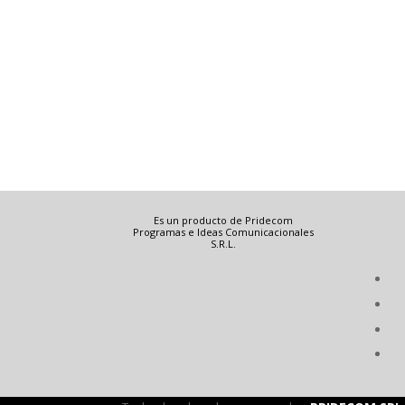
Es un producto de Pridecom
Programas e Ideas Comunicacionales
S.R.L.