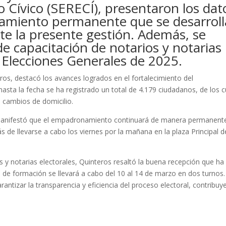
 Cívico (SERECÍ), presentaron los dat
namiento permanente que se desarroll
e la presente gestión. Además, se
e capacitación de notarios y notarias
s Elecciones Generales de 2025.
ros, destacó los avances logrados en el fortalecimiento del
a la fecha se ha registrado un total de 4.179 ciudadanos, de los c
 cambios de domicilio.
, manifestó que el empadronamiento continuará de manera permanent
más de llevarse a cabo los viernes por la mañana en la plaza Principal d
s y notarias electorales, Quinteros resaltó la buena recepción que ha
lo de formación se llevará a cabo del 10 al 14 de marzo en dos turnos.
ntizar la transparencia y eficiencia del proceso electoral, contribu