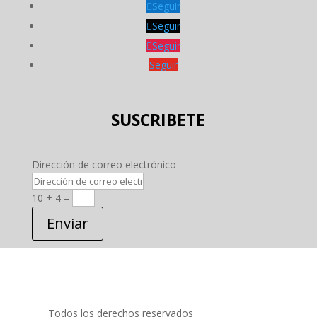
Seguir
Seguir
Seguir
Seguir
SUSCRIBETE
Dirección de correo electrónico
10 + 4
=
Enviar
Todos los derechos reservados
PRIDECOM SRL