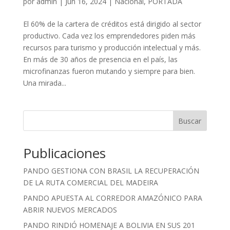
por
admin
|
Jun 16, 2024
|
Nacional
,
PORTADA
El 60% de la cartera de créditos está dirigido al sector
productivo. Cada vez los emprendedores piden más
recursos para turismo y producción intelectual y más.
En más de 30 años de presencia en el país, las
microfinanzas fueron mutando y siempre para bien.
Una mirada...
Buscar
Publicaciones
PANDO GESTIONA CON BRASIL LA RECUPERACIÓN
DE LA RUTA COMERCIAL DEL MADEIRA
PANDO APUESTA AL CORREDOR AMAZÓNICO PARA
ABRIR NUEVOS MERCADOS
PANDO RINDIÓ HOMENAJE A BOLIVIA EN SUS 201