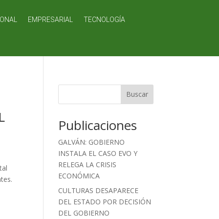
IONAL
EMPRESARIAL
TECNOLOGÍA
Buscar
L
Publicaciones
GALVÁN: GOBIERNO
INSTALA EL CASO EVO Y
RELEGA LA CRISIS
tal
ECONÓMICA
tes.
CULTURAS DESAPARECE
DEL ESTADO POR DECISIÓN
DEL GOBIERNO