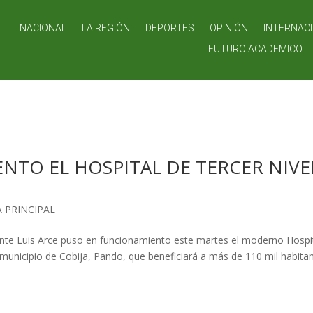
NACIONAL
LA REGIÓN
DEPORTES
OPINIÓN
INTERNAC
FUTURO ACADEMICO
NTO EL HOSPITAL DE TERCER NIVE
 PRINCIPAL
dente Luis Arce puso en funcionamiento este martes el moderno Hospi
 municipio de Cobija, Pando, que beneficiará a más de 110 mil habitan