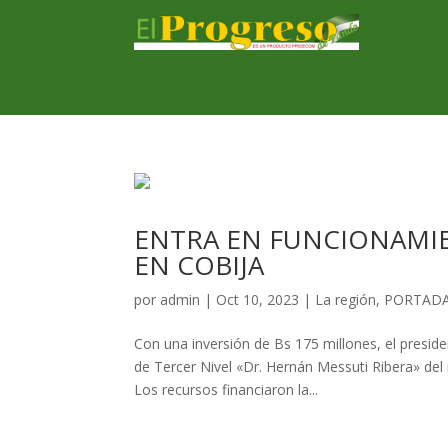
ENTRA EN FUNCIONAMIE
EN COBIJA
por
admin
|
Oct 10, 2023
|
La región
,
PORTADA
Con una inversión de Bs 175 millones, el presi
de Tercer Nivel «Dr. Hernán Messuti Ribera» del
Los recursos financiaron la...