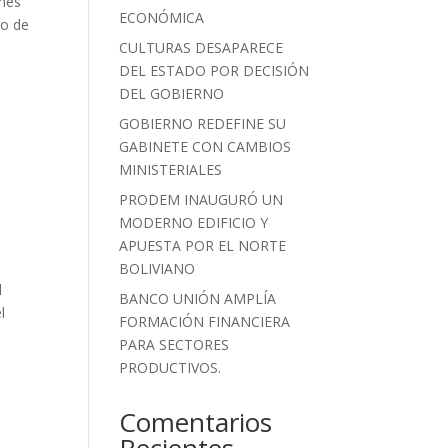
ones
ECONÓMICA
ro de
CULTURAS DESAPARECE
DEL ESTADO POR DECISIÓN
DEL GOBIERNO
GOBIERNO REDEFINE SU
GABINETE CON CAMBIOS
MINISTERIALES
PRODEM INAUGURÓ UN
MODERNO EDIFICIO Y
APUESTA POR EL NORTE
BOLIVIANO
l
BANCO UNIÓN AMPLÍA
l
FORMACIÓN FINANCIERA
PARA SECTORES
PRODUCTIVOS.
Comentarios
Recientes