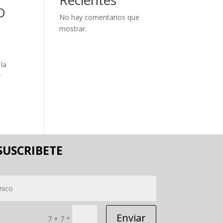
O
No hay comentarios que
mostrar.
 la
y
SUSCRIBETE
Enviar
=
7 + 7