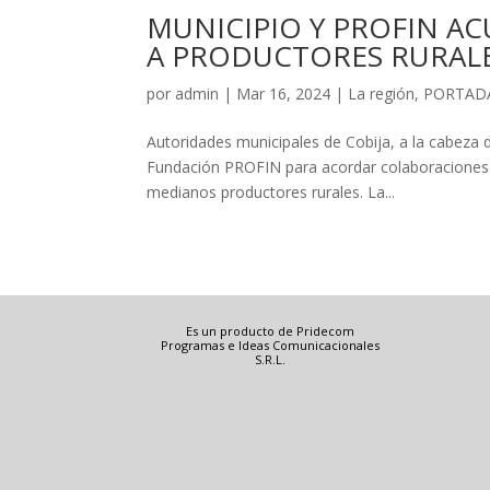
MUNICIPIO Y PROFIN A
A PRODUCTORES RURAL
por
admin
|
Mar 16, 2024
|
La región
,
PORTAD
Autoridades municipales de Cobija, a la cabeza d
Fundación PROFIN para acordar colaboraciones c
medianos productores rurales. La...
Es un producto de Pridecom
Programas e Ideas Comunicacionales
S.R.L.