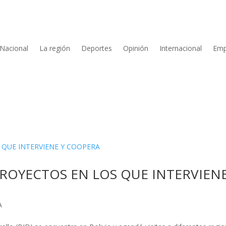
Nacional
La región
Deportes
Opinión
Internacional
Emp
 PROYECTOS EN LOS QUE INTERVIENE
A