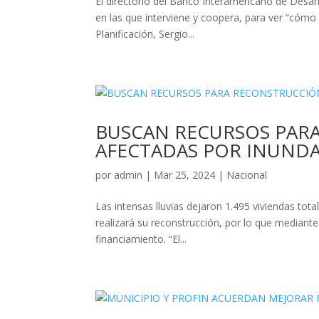
El directorio del Banco Interamericano de Desarr
en las que interviene y coopera, para ver “cómo
Planificación, Sergio...
BUSCAN RECURSOS PARA
AFECTADAS POR INUND
por
admin
|
Mar 25, 2024
|
Nacional
Las intensas lluvias dejaron 1.495 viviendas tota
realizará su reconstrucción, por lo que mediante 
financiamiento. “El...