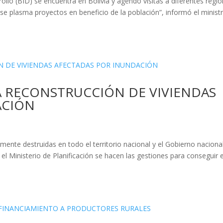
ollo (BID) se encuentra en Bolivia y agendó visitas a diferentes regi
 se plasma proyectos en beneficio de la población”, informó el minist
 RECONSTRUCCIÓN DE VIVIENDAS
ACIÓN
lmente destruidas en todo el territorio nacional y el Gobierno naciona
el Ministerio de Planificación se hacen las gestiones para conseguir e