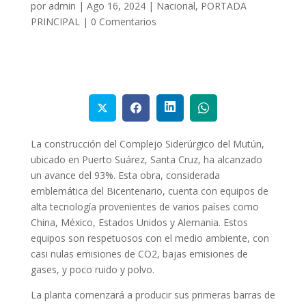
por
admin
|
Ago 16, 2024
|
Nacional
,
PORTADA
PRINCIPAL
|
0 Comentarios
La construcción del Complejo Siderúrgico del Mutún,
ubicado en Puerto Suárez, Santa Cruz, ha alcanzado
un avance del 93%. Esta obra, considerada
emblemática del Bicentenario, cuenta con equipos de
alta tecnología provenientes de varios países como
China, México, Estados Unidos y Alemania. Estos
equipos son respetuosos con el medio ambiente, con
casi nulas emisiones de CO2, bajas emisiones de
gases, y poco ruido y polvo.
La planta comenzará a producir sus primeras barras de