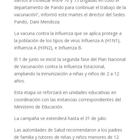
vamos a movilizar entre 70 y 75 brigadas en todo el
departamento de Pando para continuar el trabajo de la
vacunación”, informó este martes el director del Sedes
Pando, Dani Mendoza.
La vacuna contra la influenza que se aplica protege a
la población de los tipos de virus Influenza A (H1N1),
Influenza A (H3N2), e Influenza B.
El 1 de junio se inició la segunda fase del Plan Nacional
de Vacunación contra la Influenza Estacional,
ampliando la inmunización a niñas y niños de 2 a 12
años.
Esta etapa se reforzará en unidades educativas en
coordinación con las instancias correspondientes del
Ministerio de Educación.
La campaña se extenderá hasta el 31 de julio.
Las autoridades de Salud recomendaron a los padres
de familia y tutores de niñas y niños menores de 12