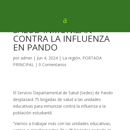
SEDES: 75 BRIGADAS DE
SALUD INMUNIZAN
CONTRA LA INFLUENZA
EN PANDO
por
admin
|
Jun 4, 2024
|
La región
,
PORTADA
PRINCIPAL
|
0 Comentarios
El Servicio Departamental de Salud (Sedes) de Pando
desplazará 75 brigadas de salud a las unidades
educativas para inmunizar contra la influenza a la
población estudiantil.
“Vamos a trabajar más con las unidades educativas,