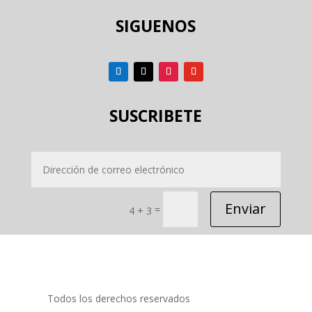
SIGUENOS
SUSCRIBETE
Enviar
=
4 + 3
Todos los derechos reservados
PRIDECOM SRL