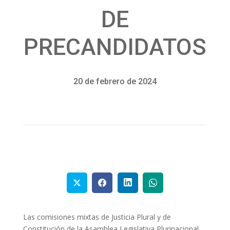
DE
PRECANDIDATOS
20 de febrero de 2024
Las comisiones mixtas de Justicia Plural y de
Constitución de la Asamblea Legislativa Plurinacional