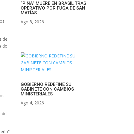
“PIÑA” MUERE EN BRASIL TRAS
OPERATIVO POR FUGA DE SAN
MATÍAS
los
Ago 8, 2026
os de
s de
GOBIERNO REDEFINE SU
GABINETE CON CAMBIOS
MINISTERIALES
los
Ago 4, 2026
 del
ueño”