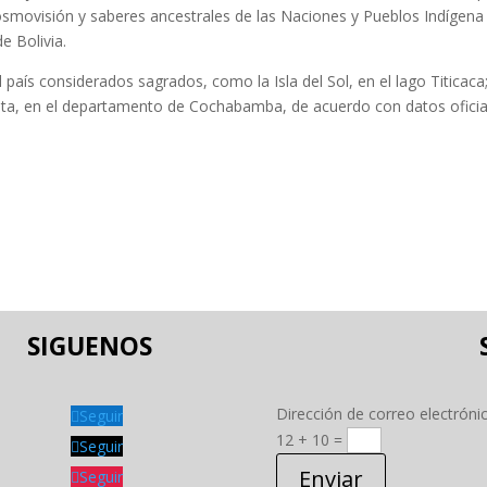
osmovisión y saberes ancestrales de las Naciones y Pueblos Indígena
e Bolivia.
 país considerados sagrados, como la Isla del Sol, en el lago Titicaca;
ajta, en el departamento de Cochabamba, de acuerdo con datos oficia
SIGUENOS
Dirección de correo electróni
Seguir
12 + 10
=
Seguir
Enviar
Seguir