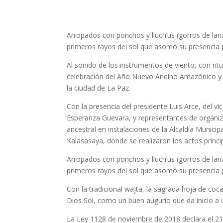
Arropados con ponchos y lluch’us (gorros de lana
primeros rayos del sol que asomó su presencia 
Al sonido de los instrumentos de viento, con ritu
celebración del Año Nuevo Andino Amazónico y 
la ciudad de La Paz.
Con la presencia del presidente Luis Arce, del v
Esperanza Guevara, y representantes de organi
ancestral en instalaciones de la Alcaldía Munic
Kalasasaya, donde se realizaron los actos princi
Arropados con ponchos y lluch’us (gorros de lana
primeros rayos del sol que asomó su presencia 
Con la tradicional wajta, la sagrada hoja de coca
Dios Sol, como un buen augurio que da inicio a
La Ley 1128 de noviembre de 2018 declara el 