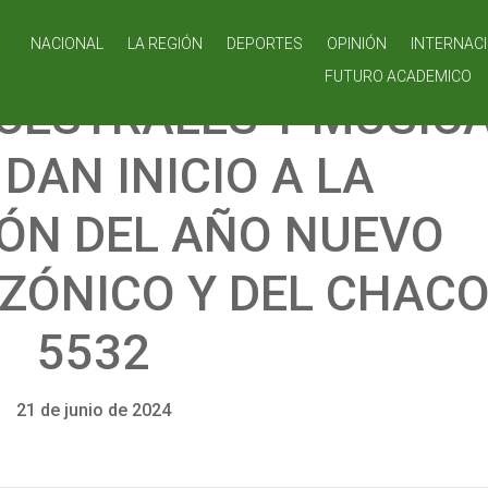
NACIONAL
LA REGIÓN
DEPORTES
OPINIÓN
INTERNAC
FUTURO ACADEMICO
CESTRALES Y MUSIC
DAN INICIO A LA
ÓN DEL AÑO NUEVO
ZÓNICO Y DEL CHAC
5532
21 de junio de 2024